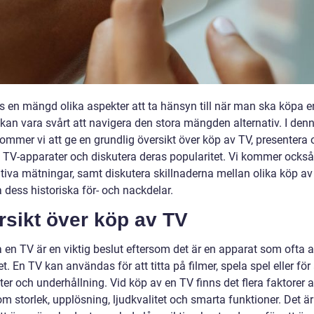
ns en mängd olika aspekter att ta hänsyn till när man ska köpa e
 kan vara svårt att navigera den stora mängden alternativ. I den
kommer vi att ge en grundlig översikt över köp av TV, presentera 
v TV-apparater och diskutera deras popularitet. Vi kommer också
ativa mätningar, samt diskutera skillnaderna mellan olika köp a
 dess historiska för- och nackdelar.
rsikt över köp av TV
a en TV är en viktig beslut eftersom det är en apparat som ofta
. En TV kan användas för att titta på filmer, spela spel eller för 
er och underhållning. Vid köp av en TV finns det flera faktorer a
m storlek, upplösning, ljudkvalitet och smarta funktioner. Det ä