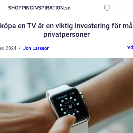
SHOPPINGINSPIRATION.
se
 köpa en TV är en viktig investering för m
privatpersoner
red
ari 2024
Jon Larsson