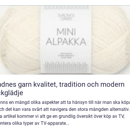
rn kvalitet, tradition och modern
ckglädje
inns en mängd olika aspekter att ta hänsyn till när man ska köp
ch det kan vara svårt att navigera den stora mängden alternativ.
 artikel kommer vi att ge en grundlig översikt över köp av TV,
ntera olika typer av TV-apparate...