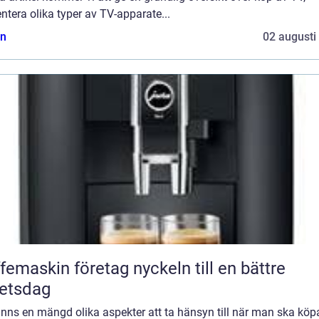
ntera olika typer av TV-apparate...
n
02 augusti
askin företag nyckeln till en bättre
etsdag
inns en mängd olika aspekter att ta hänsyn till när man ska köp