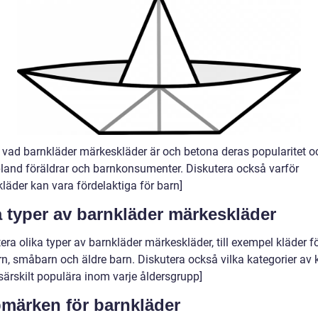
v vad barnkläder märkeskläder är och betona deras popularitet o
bland föräldrar och barnkonsumenter. Diskutera också varför
läder kan vara fördelaktiga för barn]
a typer av barnkläder märkeskläder
era olika typer av barnkläder märkeskläder, till exempel kläder f
n, småbarn och äldre barn. Diskutera också vilka kategorier av 
särskilt populära inom varje åldersgrupp]
märken för barnkläder