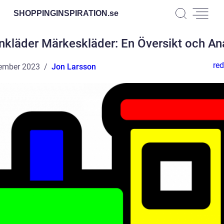
SHOPPINGINSPIRATION.
se
nkläder Märkeskläder: En Översikt och An
red
ember 2023
Jon Larsson