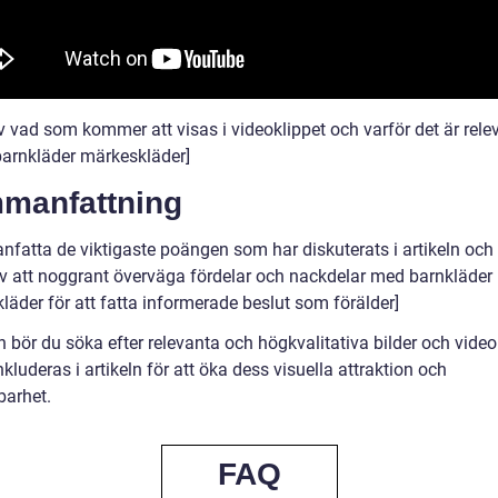
v vad som kommer att visas i videoklippet och varför det är rele
arnkläder märkeskläder]
manfattning
fatta de viktigaste poängen som har diskuterats i artikeln och
av att noggrant överväga fördelar och nackdelar med barnkläder
läder för att fatta informerade beslut som förälder]
n bör du söka efter relevanta och högkvalitativa bilder och video
inkluderas i artikeln för att öka dess visuella attraktion och
arhet.
FAQ