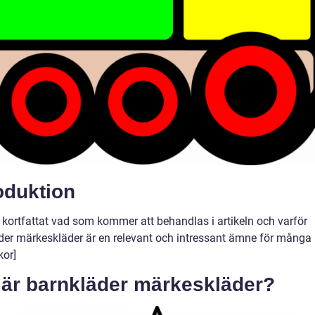
oduktion
v kortfattat vad som kommer att behandlas i artikeln och varför
der märkeskläder är en relevant och intressant ämne för många
or]
 är barnkläder märkeskläder?