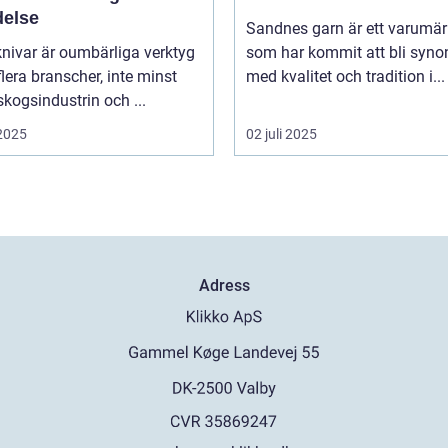
delse
Sandnes garn är ett varumä
nivar är oumbärliga verktyg
som har kommit att bli syn
lera branscher, inte minst
med kvalitet och tradition i...
kogsindustrin och ...
 2025
02 juli 2025
Adress