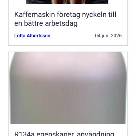
Kaffemaskin företag nyckeln till
en bättre arbetsdag
Lotta Albertsson
04 juni 2026
R134a egenskaper, användning