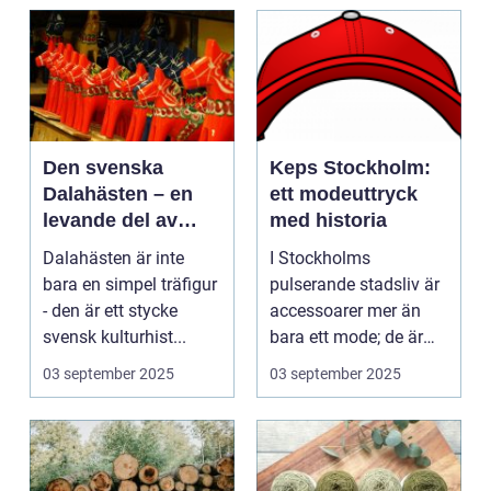
Den svenska
Keps Stockholm:
Dalahästen – en
ett modeuttryck
levande del av
med historia
Sveriges
Dalahästen är inte
I Stockholms
kulturhistoria.
bara en simpel träfigur
pulserande stadsliv är
- den är ett stycke
accessoarer mer än
svensk kulturhist...
bara ett mode; de är
uttryck f...
03 september 2025
03 september 2025