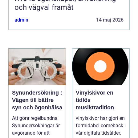
och vägval framåt
admin
14 maj 2026
Synundersökning :
Vinylskivor en
Vägen till bättre
tidlös
syn och ögonhälsa
musiktradition
Att göra regelbundna
vinylskivor har gjort en
Synundersökningar är
formidabel comeback i
avgörande för att
vår digitala tidsålder.