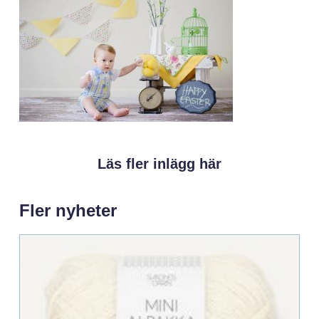
Läs fler inlägg här
Fler nyheter