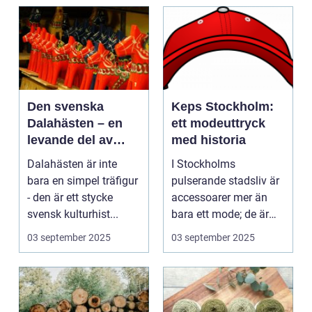
Den svenska
Keps Stockholm:
Dalahästen – en
ett modeuttryck
levande del av
med historia
Sveriges
Dalahästen är inte
I Stockholms
kulturhistoria.
bara en simpel träfigur
pulserande stadsliv är
- den är ett stycke
accessoarer mer än
svensk kulturhist...
bara ett mode; de är
uttryck f...
03 september 2025
03 september 2025