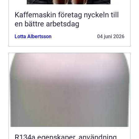
Kaffemaskin företag nyckeln till
en bättre arbetsdag
Lotta Albertsson
04 juni 2026
R134a egenskaper, användning