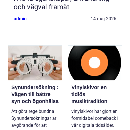
och vägval framåt
admin
14 maj 2026
Synundersökning :
Vinylskivor en
Vägen till bättre
tidlös
syn och ögonhälsa
musiktradition
Att göra regelbundna
vinylskivor har gjort en
Synundersökningar är
formidabel comeback i
avgörande för att
vår digitala tidsålder.