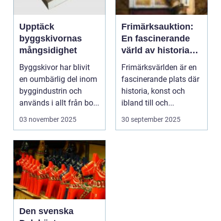
Upptäck
Frimärksauktion:
byggskivornas
En fascinerande
mångsidighet
värld av historia
och samlande
Byggskivor har blivit
Frimärksvärlden är en
en oumbärlig del inom
fascinerande plats där
byggindustrin och
historia, konst och
används i allt från bo...
ibland till och...
03 november 2025
30 september 2025
Den svenska