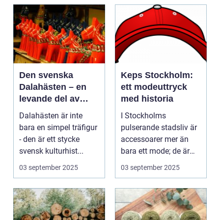
Den svenska
Keps Stockholm:
Dalahästen – en
ett modeuttryck
levande del av
med historia
Sveriges
Dalahästen är inte
I Stockholms
kulturhistoria.
bara en simpel träfigur
pulserande stadsliv är
- den är ett stycke
accessoarer mer än
svensk kulturhist...
bara ett mode; de är
uttryck f...
03 september 2025
03 september 2025