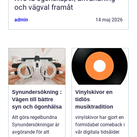
och vägval framåt
admin
14 maj 2026
Synundersökning :
Vinylskivor en
Vägen till bättre
tidlös
syn och ögonhälsa
musiktradition
Att göra regelbundna
vinylskivor har gjort en
Synundersökningar är
formidabel comeback i
avgörande för att
vår digitala tidsålder.