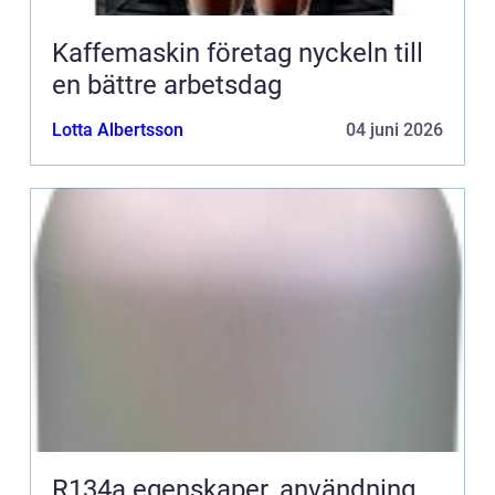
Kaffemaskin företag nyckeln till
en bättre arbetsdag
Lotta Albertsson
04 juni 2026
R134a egenskaper, användning