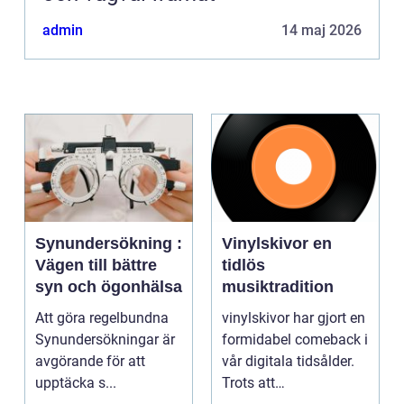
admin
14 maj 2026
Synundersökning :
Vinylskivor en
Vägen till bättre
tidlös
syn och ögonhälsa
musiktradition
Att göra regelbundna
vinylskivor har gjort en
Synundersökningar är
formidabel comeback i
avgörande för att
vår digitala tidsålder.
upptäcka s...
Trots att