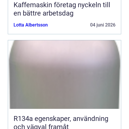
Kaffemaskin företag nyckeln till
en bättre arbetsdag
Lotta Albertsson
04 juni 2026
R134a egenskaper, användning
och vägval framåt