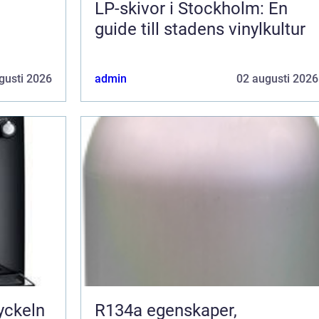
LP-skivor i Stockholm: En
guide till stadens vinylkultur
gusti 2026
admin
02 augusti 2026
R134a egenskaper,