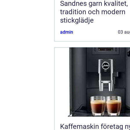
Sandnes garn kvalitet,
tradition och modern
stickglädje
admin
03 au
Kaffemaskin företag nyckeln