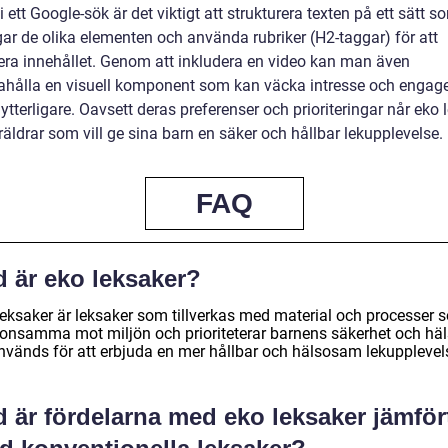
i ett Google-sök är det viktigt att strukturera texten på ett sätt s
gar de olika elementen och använda rubriker (H2-taggar) för att
era innehållet. Genom att inkludera en video kan man även
dahålla en visuell komponent som kan väcka intresse och engag
ytterligare. Oavsett deras preferenser och prioriteringar når eko 
föräldrar som vill ge sina barn en säker och hållbar lekupplevelse.
FAQ
d är eko leksaker?
leksaker är leksaker som tillverkas med material och processer 
konsamma mot miljön och prioriteterar barnens säkerhet och häl
nvänds för att erbjuda en mer hållbar och hälsosam lekupplevel
 är fördelarna med eko leksaker jämför