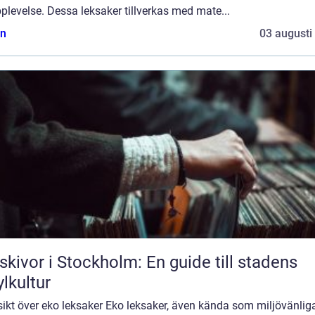
plevelse. Dessa leksaker tillverkas med mate...
n
03 augusti
skivor i Stockholm: En guide till stadens
ylkultur
ikt över eko leksaker Eko leksaker, även kända som miljövänlig