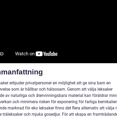
manfattning
aker erbjuder privatpersoner en möjlighet att ge sina barn en
evelse som är hållbar och hälsosam. Genom att välja leksaker
kade av naturliga och återvinningsbara material kan föräldrar mi
verkan och minimera risken för exponering för farliga kemikalie
de marknad för eko leksaker finns det flera alternativ att välja 
ve träleksaker och mjuka gosedjur. För att skapa en framträdand