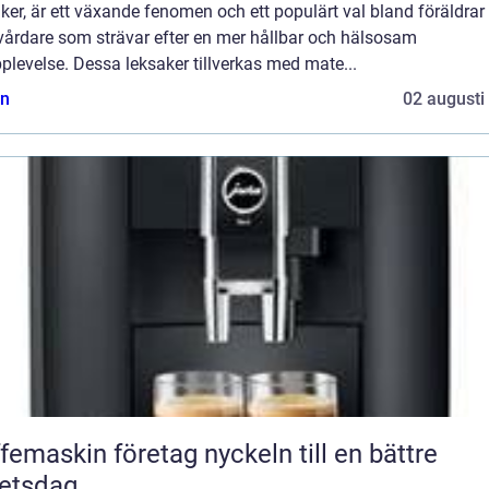
ker, är ett växande fenomen och ett populärt val bland föräldrar
vårdare som strävar efter en mer hållbar och hälsosam
plevelse. Dessa leksaker tillverkas med mate...
n
02 augusti
askin företag nyckeln till en bättre
etsdag