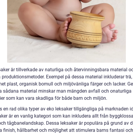
aker är tillverkade av naturliga och återvinningsbara material oc
a produktionsmetoder. Exempel på dessa material inkluderar trä,
net plast, organisk bomull och miljövänliga färger och lacker. G
 sådana material minskar man mängden avfall och onaturliga
ier som kan vara skadliga för både barn och miljön.
s en rad olika typer av eko leksaker tillgängliga på marknaden i
ker är en vanlig kategori som kan inkludera allt från byggklossar
och tågbanelandskap. Dessa leksaker är populära på grund av d
a finish, hållbarhet och möjlighet att stimulera barns fantasi oc