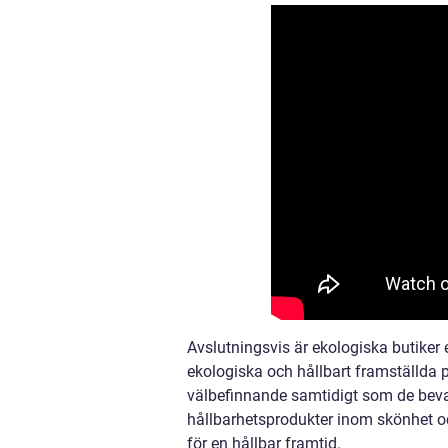
Avslutningsvis är ekologiska butiker 
ekologiska och hållbart framställda pr
välbefinnande samtidigt som de bevar
hållbarhetsprodukter inom skönhet oc
för en hållbar framtid.