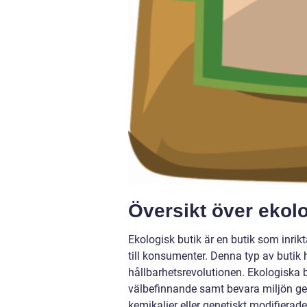
Översikt över ekolo
Ekologisk butik är en butik som inrik
till konsumenter. Denna typ av butik h
hållbarhetsrevolutionen. Ekologiska b
välbefinnande samt bevara miljön ge
kemikalier eller genetiskt modifierade