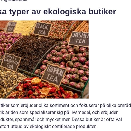
ka typer av ekologiska butiker
utiker som erbjuder olika sortiment och fokuserar på olika områ
tik är den som specialiserar sig på livsmedel, och erbjuder
rodukter, spannmål och mycket mer. Dessa butiker är ofta väl
stort utbud av ekologiskt certifierade produkter.