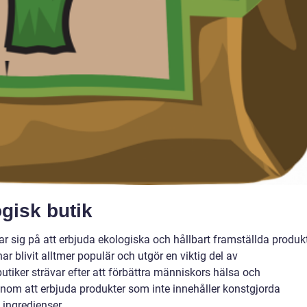
gisk butik
tar sig på att erbjuda ekologiska och hållbart framställda produk
ar blivit alltmer populär och utgör en viktig del av
utiker strävar efter att förbättra människors hälsa och
nom att erbjuda produkter som inte innehåller konstgjorda
 ingredienser.