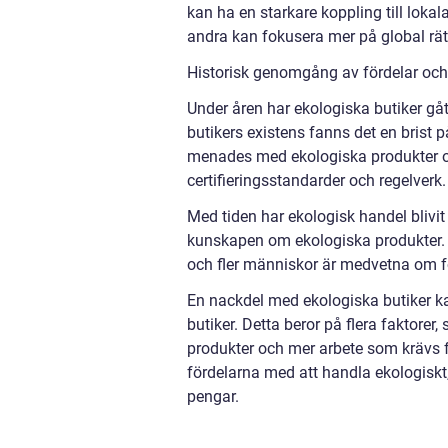
kan ha en starkare koppling till lok
andra kan fokusera mer på global rät
Historisk genomgång av fördelar och
Under åren har ekologiska butiker gåt
butikers existens fanns det en brist 
menades med ekologiska produkter oc
certifieringsstandarder och regelverk.
Med tiden har ekologisk handel blivit 
kunskapen om ekologiska produkter. Id
och fler människor är medvetna om f
En nackdel med ekologiska butiker ka
butiker. Detta beror på flera faktore
produkter och mer arbete som krävs för
fördelarna med att handla ekologiskt,
pengar.