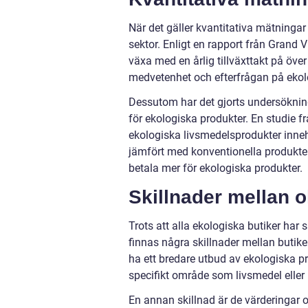
När det gäller kvantitativa mätningar
sektor. Enligt en rapport från Grand
växa med en årlig tillväxttakt på öv
medvetenhet och efterfrågan på ekol
Dessutom har det gjorts undersökninga
för ekologiska produkter. En studie f
ekologiska livsmedelsprodukter inneh
jämfört med konventionella produkter.
betala mer för ekologiska produkter.
Skillnader mellan o
Trots att alla ekologiska butiker ha
finnas några skillnader mellan butiker
ha ett bredare utbud av ekologiska p
specifikt område som livsmedel eller 
En annan skillnad är de värderingar oc