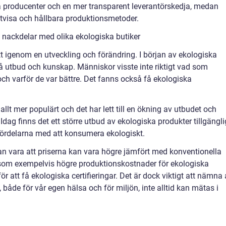
ala producenter och en mer transparent leverantörskedja, medan
tvisa och hållbara produktionsmetoder.
 nackdelar med olika ekologiska butiker
t igenom en utveckling och förändring. I början av ekologiska
på utbud och kunskap. Människor visste inte riktigt vad som
h varför de var bättre. Det fanns också få ekologiska
allt mer populärt och det har lett till en ökning av utbudet och
ag finns det ett större utbud av ekologiska produkter tillgängl
ördelarna med att konsumera ekologiskt.
n vara att priserna kan vara högre jämfört med konventionella
r, som exempelvis högre produktionskostnader för ekologiska
 att få ekologiska certifieringar. Det är dock viktigt att nämna 
 både för vår egen hälsa och för miljön, inte alltid kan mätas i