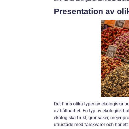
Presentation av oli
Det finns olika typer av ekologiska b
av hållbarhet. En typ av ekologisk bu
ekologiska frukt, grönsaker, mejerip
utrustade med färskvaror och har ett 