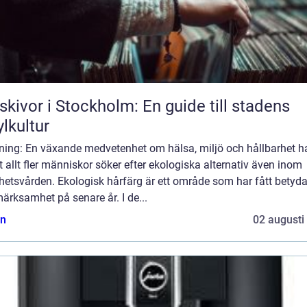
skivor i Stockholm: En guide till stadens
ylkultur
ning: En växande medvetenhet om hälsa, miljö och hållbarhet ha
att allt fler människor söker efter ekologiska alternativ även inom
hetsvården. Ekologisk hårfärg är ett område som har fått betyd
rksamhet på senare år. I de...
n
02 augusti