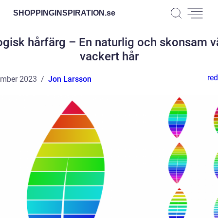
SHOPPINGINSPIRATION.
se
gisk hårfärg – En naturlig och skonsam vä
vackert hår
red
ember 2023
Jon Larsson