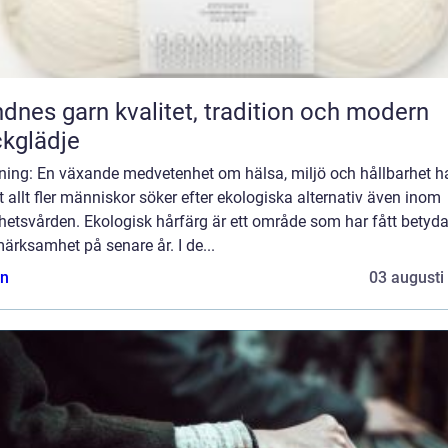
rn kvalitet, tradition och modern
ckglädje
ning: En växande medvetenhet om hälsa, miljö och hållbarhet ha
att allt fler människor söker efter ekologiska alternativ även inom
hetsvården. Ekologisk hårfärg är ett område som har fått betyd
rksamhet på senare år. I de...
n
03 augusti