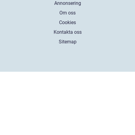
Annonsering
Om oss
Cookies
Kontakta oss
Sitemap