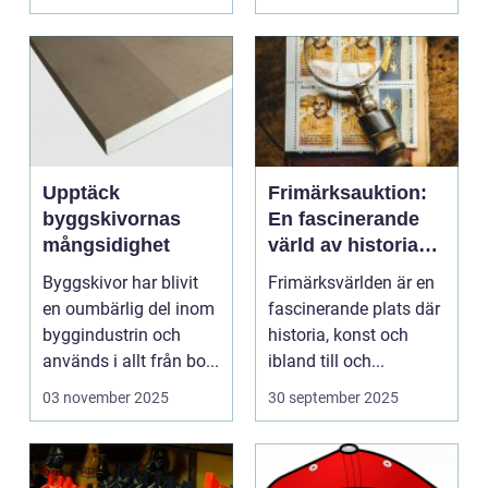
Upptäck
Frimärksauktion:
byggskivornas
En fascinerande
mångsidighet
värld av historia
och samlande
Byggskivor har blivit
Frimärksvärlden är en
en oumbärlig del inom
fascinerande plats där
byggindustrin och
historia, konst och
används i allt från bo...
ibland till och...
03 november 2025
30 september 2025