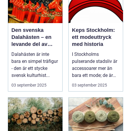
Den svenska
Keps Stockholm:
Dalahästen – en
ett modeuttryck
levande del av
med historia
Sveriges
Dalahästen är inte
I Stockholms
kulturhistoria.
bara en simpel träfigur
pulserande stadsliv är
- den är ett stycke
accessoarer mer än
svensk kulturhist...
bara ett mode; de är
uttryck f...
03 september 2025
03 september 2025