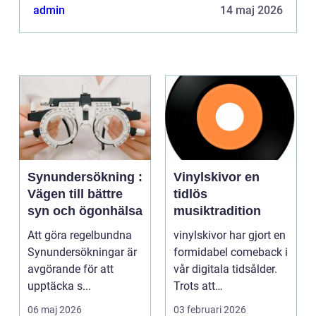
admin
14 maj 2026
Synundersökning :
Vinylskivor en
Vägen till bättre
tidlös
syn och ögonhälsa
musiktradition
Att göra regelbundna
vinylskivor har gjort en
Synundersökningar är
formidabel comeback i
avgörande för att
vår digitala tidsålder.
upptäcka s...
Trots att
musikstreaming är m...
06 maj 2026
03 februari 2026