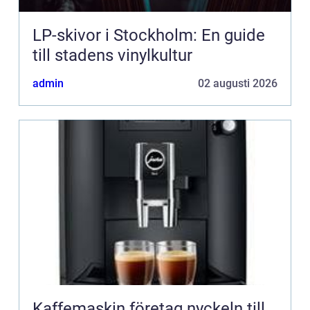
LP-skivor i Stockholm: En guide
till stadens vinylkultur
admin
02 augusti 2026
Kaffemaskin företag nyckeln till