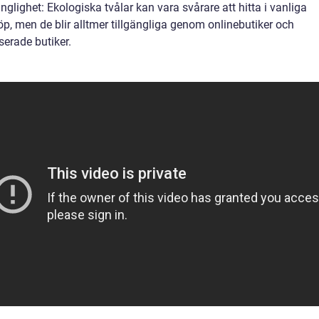
änglighet: Ekologiska tvålar kan vara svårare att hitta i vanliga
p, men de blir alltmer tillgängliga genom onlinebutiker och
serade butiker.