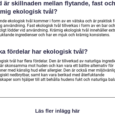
 är skillnaden mellan flytande, fast oc
ämig ekologisk tvål?
ande ekologisk tvål kommer i form av en vätska och är praktisk f
g användning. Fast ekologisk tvål tillverkas i form av en bar oc
kligt lödder vid användning. Krämig ekologisk tvål innehåller ext
fuktande ingredienser och har en mjuk och krämig konsistens.
ka fördelar har ekologisk tvål?
gisk tvål har flera fördelar. Den är tillverkad av naturliga ingred
är skonsamma mot huden och kan vara ett bättre alternativ för
ner med känslig hud eller allergier. Den är också mer miljövänli
ogiskt nedbrytbar, samt kan vara berikad med återfuktande
kaper som hjälper till att behålla hudens fukt och naturliga bal
Läs fler inlägg här