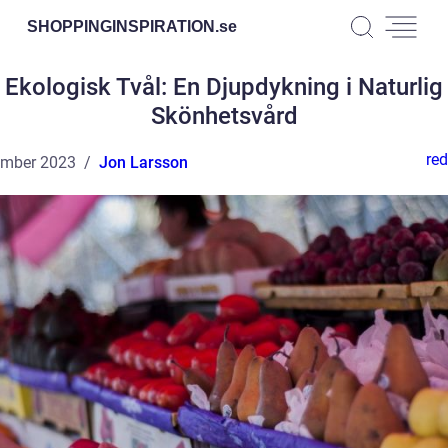
SHOPPINGINSPIRATION.
se
Ekologisk Tvål: En Djupdykning i Naturlig
Skönhetsvård
red
ember 2023
Jon Larsson