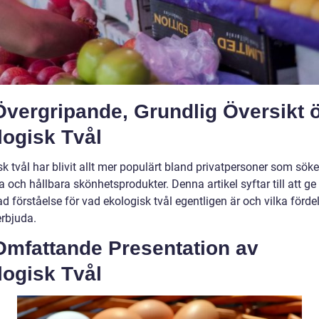
Övergripande, Grundlig Översikt 
logisk Tvål
k tvål har blivit allt mer populärt bland privatpersoner som söke
a och hållbara skönhetsprodukter. Denna artikel syftar till att ge
d förståelse för vad ekologisk tvål egentligen är och vilka förde
erbjuda.
Omfattande Presentation av
logisk Tvål