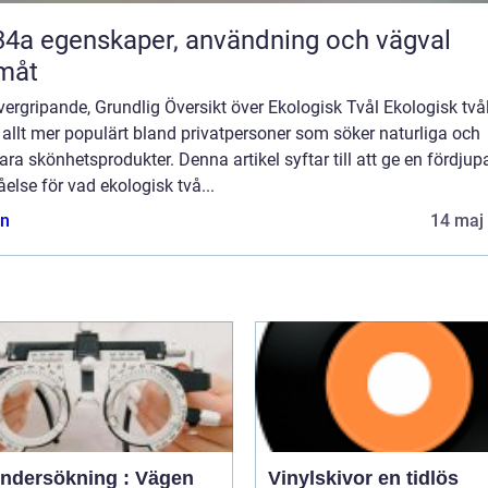
nvändning och vägval
måt
ergripande, Grundlig Översikt över Ekologisk Tvål Ekologisk två
t allt mer populärt bland privatpersoner som söker naturliga och
ara skönhetsprodukter. Denna artikel syftar till att ge en fördjup
åelse för vad ekologisk två...
n
14 maj
ndersökning : Vägen
Vinylskivor en tidlös