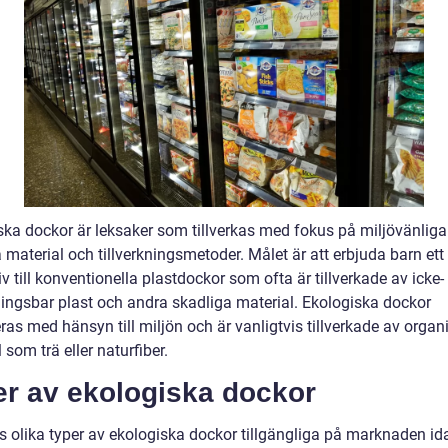
ska dockor är leksaker som tillverkas med fokus på miljövänlig
 material och tillverkningsmetoder. Målet är att erbjuda barn ett
iv till konventionella plastdockor som ofta är tillverkade av icke-
ningsbar plast och andra skadliga material. Ekologiska dockor
as med hänsyn till miljön och är vanligtvis tillverkade av organ
 som trä eller naturfiber.
er av ekologiska dockor
ns olika typer av ekologiska dockor tillgängliga på marknaden id