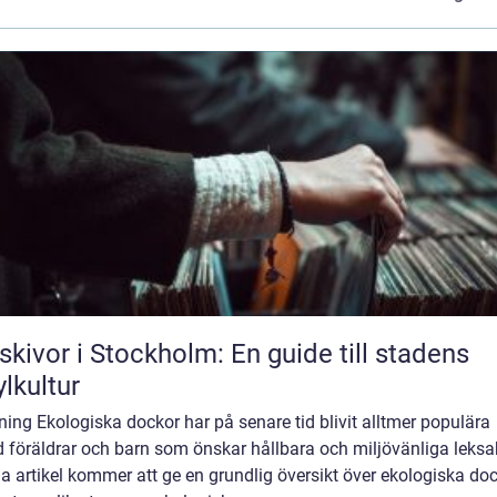
skivor i Stockholm: En guide till stadens
ylkultur
ning Ekologiska dockor har på senare tid blivit alltmer populära
 föräldrar och barn som önskar hållbara och miljövänliga leksa
 artikel kommer att ge en grundlig översikt över ekologiska doc