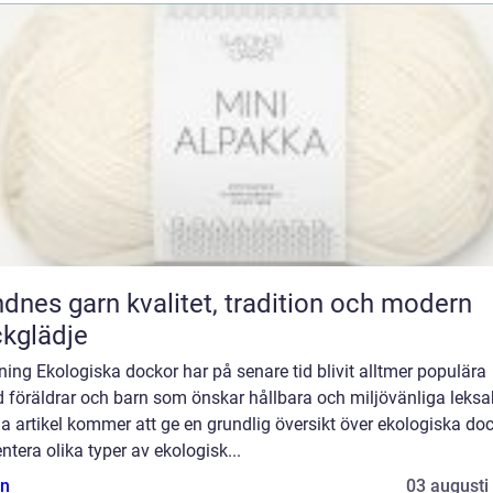
rn kvalitet, tradition och modern
ckglädje
ning Ekologiska dockor har på senare tid blivit alltmer populära
 föräldrar och barn som önskar hållbara och miljövänliga leksa
 artikel kommer att ge en grundlig översikt över ekologiska doc
ntera olika typer av ekologisk...
n
03 augusti