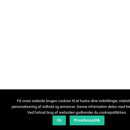
På vores website bruges cookies til at huske dine indstillinger, statist
personalisering af indhold og annoncer. Denne information deles med tre
Ved fortsat brug af websiden godkender du cookiepolitikken.
Ok
Privatlivspolitik