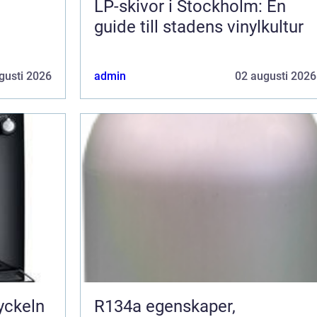
LP-skivor i Stockholm: En
guide till stadens vinylkultur
gusti 2026
admin
02 augusti 2026
R134a egenskaper,