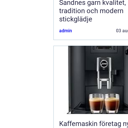
Sandnes garn kvalitet,
tradition och modern
stickglädje
admin
03 au
Kaffemaskin företag nyckeln