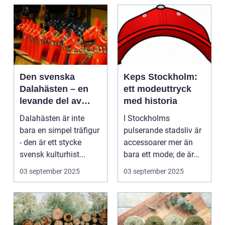
Den svenska
Keps Stockholm:
Dalahästen – en
ett modeuttryck
levande del av
med historia
Sveriges
Dalahästen är inte
I Stockholms
kulturhistoria.
bara en simpel träfigur
pulserande stadsliv är
- den är ett stycke
accessoarer mer än
svensk kulturhist...
bara ett mode; de är
uttryck f...
03 september 2025
03 september 2025