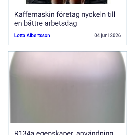
Kaffemaskin företag nyckeln till
en bättre arbetsdag
Lotta Albertsson
04 juni 2026
R134a egenskaper, användning