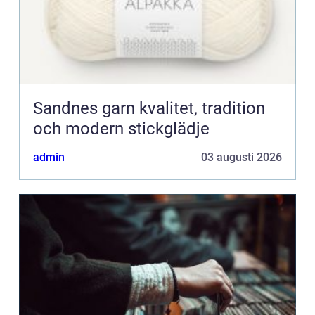
Sandnes garn kvalitet, tradition
och modern stickglädje
admin
03 augusti 2026