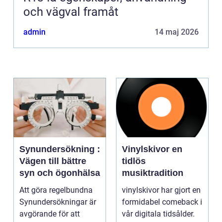
och vägval framåt
admin
14 maj 2026
Synundersökning :
Vinylskivor en
Vägen till bättre
tidlös
syn och ögonhälsa
musiktradition
Att göra regelbundna
vinylskivor har gjort en
Synundersökningar är
formidabel comeback i
avgörande för att
vår digitala tidsålder.