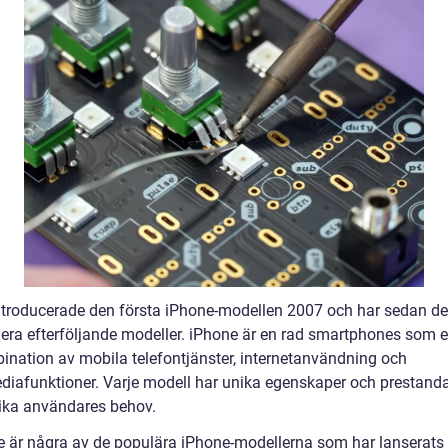
ntroducerade den första iPhone-modellen 2007 och har sedan d
flera efterföljande modeller. iPhone är en rad smartphones som e
ination av mobila telefontjänster, internetanvändning och
diafunktioner. Varje modell har unika egenskaper och prestanda 
ika användares behov.
e är några av de populära iPhone-modellerna som har lanserat