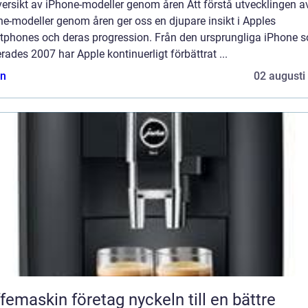
ersikt av iPhone-modeller genom åren Att förstå utvecklingen a
e-modeller genom åren ger oss en djupare insikt i Apples
tphones och deras progression. Från den ursprungliga iPhone 
rades 2007 har Apple kontinuerligt förbättrat ...
n
02 augusti
askin företag nyckeln till en bättre