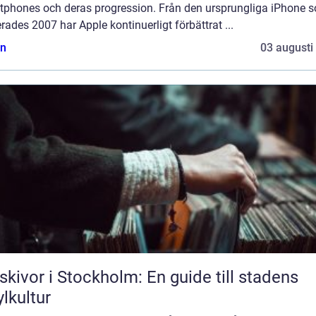
tphones och deras progression. Från den ursprungliga iPhone 
rades 2007 har Apple kontinuerligt förbättrat ...
n
03 augusti
skivor i Stockholm: En guide till stadens
ylkultur