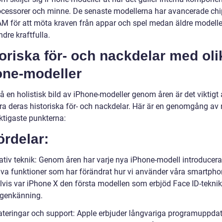
cessorer och minne. De senaste modellerna har avancerade chi
M för att möta kraven från appar och spel medan äldre modelle
dre kraftfulla.
oriska för- och nackdelar med oli
one-modeller
få en holistisk bild av iPhone-modeller genom åren är det viktigt 
ra deras historiska för- och nackdelar. Här är en genomgång av
ktigaste punkterna:
ördelar:
ativ teknik: Genom åren har varje nya iPhone-modell introducera
iva funktioner som har förändrat hur vi använder våra smartpho
vis var iPhone X den första modellen som erbjöd Face ID-teknik
igenkänning.
teringar och support: Apple erbjuder långvariga programuppdat