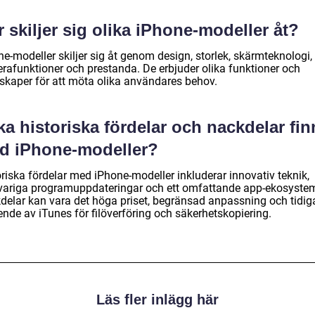
 skiljer sig olika iPhone-modeller åt?
e-modeller skiljer sig åt genom design, storlek, skärmteknologi,
rafunktioner och prestanda. De erbjuder olika funktioner och
skaper för att möta olika användares behov.
ka historiska fördelar och nackdelar fin
d iPhone-modeller?
riska fördelar med iPhone-modeller inkluderar innovativ teknik,
variga programuppdateringar och ett omfattande app-ekosyste
delar kan vara det höga priset, begränsad anpassning och tidig
ende av iTunes för filöverföring och säkerhetskopiering.
Läs fler inlägg här