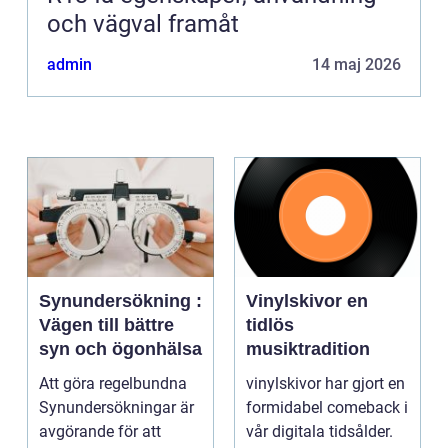
och vägval framåt
admin
14 maj 2026
Synundersökning :
Vinylskivor en
Vägen till bättre
tidlös
syn och ögonhälsa
musiktradition
Att göra regelbundna
vinylskivor har gjort en
Synundersökningar är
formidabel comeback i
avgörande för att
vår digitala tidsålder.