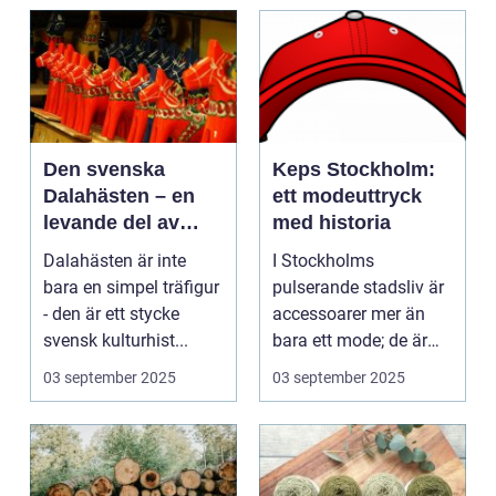
Den svenska
Keps Stockholm:
Dalahästen – en
ett modeuttryck
levande del av
med historia
Sveriges
Dalahästen är inte
I Stockholms
kulturhistoria.
bara en simpel träfigur
pulserande stadsliv är
- den är ett stycke
accessoarer mer än
svensk kulturhist...
bara ett mode; de är
uttryck f...
03 september 2025
03 september 2025