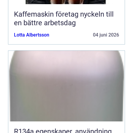
Kaffemaskin företag nyckeln till
en bättre arbetsdag
Lotta Albertsson
04 juni 2026
R134a egenskaper, användning