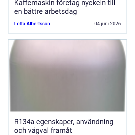
Kaffemaskin företag nyckeln till
en bättre arbetsdag
Lotta Albertsson
04 juni 2026
R134a egenskaper, användning
och vägval framåt