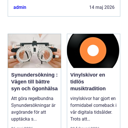
admin
14 maj 2026
Synundersökning :
Vinylskivor en
Vägen till bättre
tidlös
syn och ögonhälsa
musiktradition
Att göra regelbundna
vinylskivor har gjort en
Synundersökningar är
formidabel comeback i
avgörande för att
vår digitala tidsålder.
upptäcka s...
Trots att
musikstreaming är m...