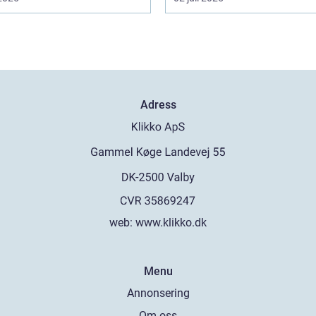
Adress
web:
www.klikko.dk
Menu
Annonsering
Om oss