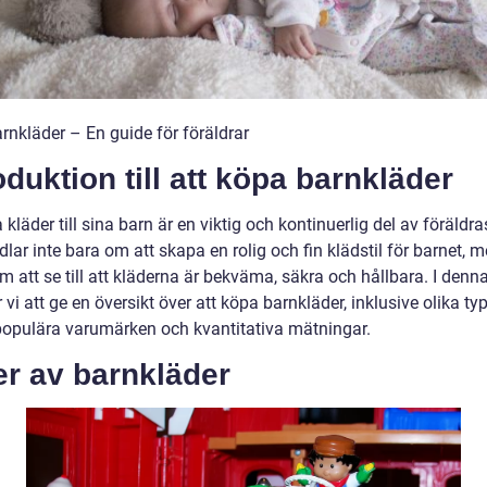
rnkläder – En guide för föräldrar
oduktion till att köpa barnkläder
 kläder till sina barn är en viktig och kontinuerlig del av föräldr
lar inte bara om att skapa en rolig och fin klädstil för barnet, 
 att se till att kläderna är bekväma, säkra och hållbara. I denna
i att ge en översikt över att köpa barnkläder, inklusive olika ty
 populära varumärken och kvantitativa mätningar.
er av barnkläder