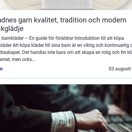
rn kvalitet, tradition och modern
ckglädje
barnkläder – En guide för föräldrar Introduktion till att köpa
läder Att köpa kläder till sina barn är en viktig och kontinuerlig 
draskapet. Det handlar inte bara om att skapa en rolig och fin kl
arnet, men ocks...
n
03 augusti