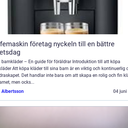
askin företag nyckeln till en bättre
etsdag
barnkläder – En guide för föräldrar Introduktion till att köpa
läder Att köpa kläder till sina barn är en viktig och kontinuerlig 
draskapet. Det handlar inte bara om att skapa en rolig och fin kl
arnet, men ocks...
a Albertsson
04 juni