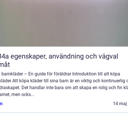
nvändning och vägval
måt
barnkläder – En guide för föräldrar Introduktion till att köpa
läder Att köpa kläder till sina barn är en viktig och kontinuerlig 
draskapet. Det handlar inte bara om att skapa en rolig och fin kl
arnet, men ocks...
n
14 maj