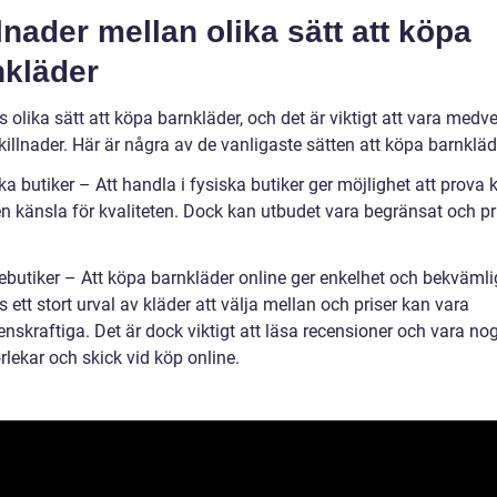
lnader mellan olika sätt att köpa
nkläder
s olika sätt att köpa barnkläder, och det är viktigt att vara med
illnader. Här är några av de vanligaste sätten att köpa barnkläd
ka butiker – Att handla i fysiska butiker ger möjlighet att prova 
en känsla för kvaliteten. Dock kan utbudet vara begränsat och pr
nebutiker – Att köpa barnkläder online ger enkelhet och bekvämli
s ett stort urval av kläder att välja mellan och priser kan vara
enskraftiga. Det är dock viktigt att läsa recensioner och vara n
lekar och skick vid köp online.