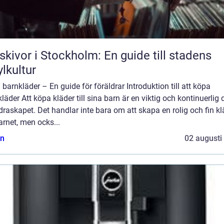
skivor i Stockholm: En guide till stadens
ylkultur
barnkläder – En guide för föräldrar Introduktion till att köpa
läder Att köpa kläder till sina barn är en viktig och kontinuerlig 
draskapet. Det handlar inte bara om att skapa en rolig och fin kl
arnet, men ocks...
n
02 augusti