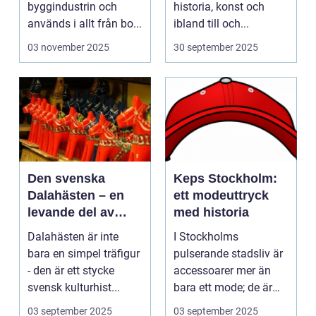
byggindustrin och
historia, konst och
används i allt från bo...
ibland till och...
03 november 2025
30 september 2025
Den svenska
Keps Stockholm:
Dalahästen – en
ett modeuttryck
levande del av
med historia
Sveriges
Dalahästen är inte
I Stockholms
kulturhistoria.
bara en simpel träfigur
pulserande stadsliv är
- den är ett stycke
accessoarer mer än
svensk kulturhist...
bara ett mode; de är
uttryck f...
03 september 2025
03 september 2025