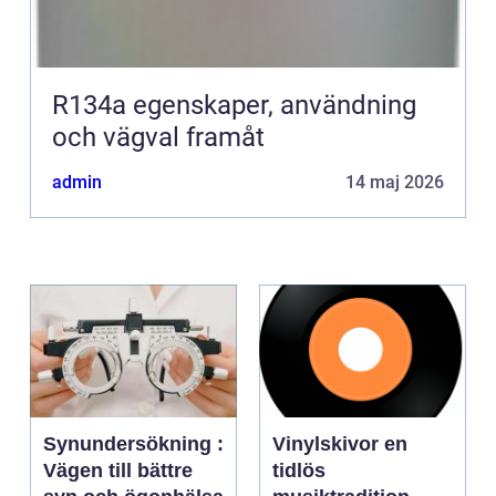
R134a egenskaper, användning
och vägval framåt
admin
14 maj 2026
Synundersökning :
Vinylskivor en
Vägen till bättre
tidlös