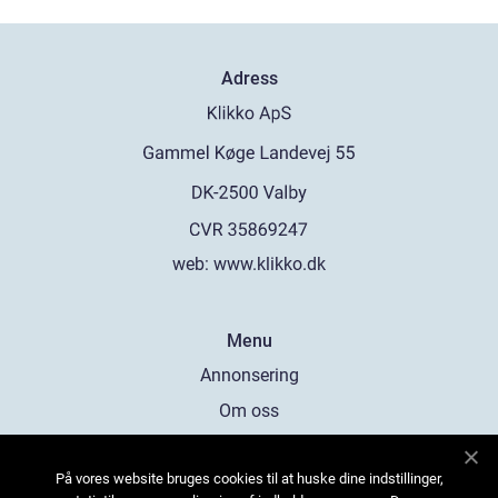
Adress
web:
www.klikko.dk
Menu
Annonsering
Om oss
Cookies
På vores website bruges cookies til at huske dine indstillinger,
Kontakta oss