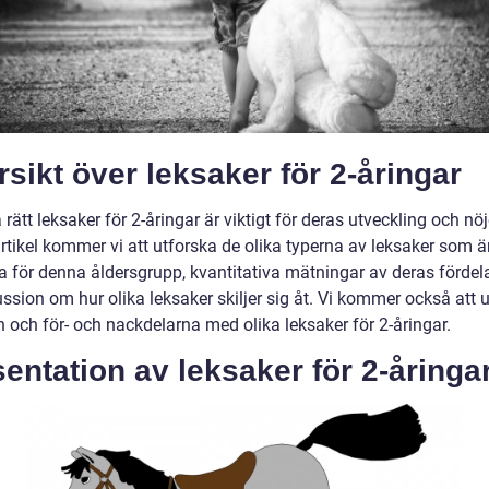
sikt över leksaker för 2-åringar
a rätt leksaker för 2-åringar är viktigt för deras utveckling och nöje
rtikel kommer vi att utforska de olika typerna av leksaker som ä
a för denna åldersgrupp, kvantitativa mätningar av deras fördel
ssion om hur olika leksaker skiljer sig åt. Vi kommer också att 
n och för- och nackdelarna med olika leksaker för 2-åringar.
entation av leksaker för 2-åringa