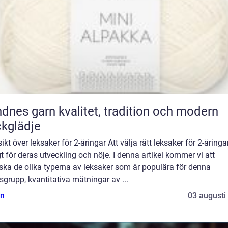
rn kvalitet, tradition och modern
ckglädje
ikt över leksaker för 2-åringar Att välja rätt leksaker för 2-åringa
gt för deras utveckling och nöje. I denna artikel kommer vi att
ska de olika typerna av leksaker som är populära för denna
sgrupp, kvantitativa mätningar av ...
n
03 augusti