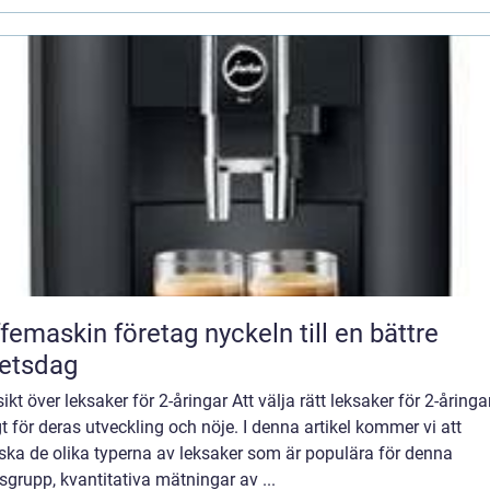
askin företag nyckeln till en bättre
etsdag
ikt över leksaker för 2-åringar Att välja rätt leksaker för 2-åringa
gt för deras utveckling och nöje. I denna artikel kommer vi att
ska de olika typerna av leksaker som är populära för denna
sgrupp, kvantitativa mätningar av ...