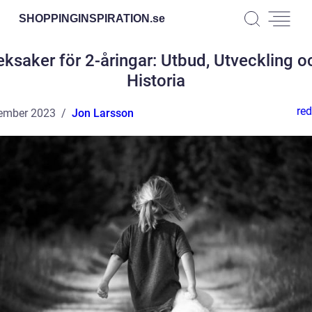
SHOPPINGINSPIRATION.
se
eksaker för 2-åringar: Utbud, Utveckling o
Historia
red
ember 2023
Jon Larsson