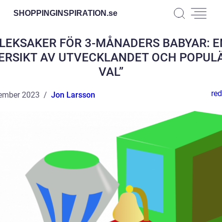
SHOPPINGINSPIRATION.
se
”LEKSAKER FÖR 3-MÅNADERS BABYAR: E
ERSIKT AV UTVECKLANDET OCH POPUL
VAL”
red
ember 2023
Jon Larsson