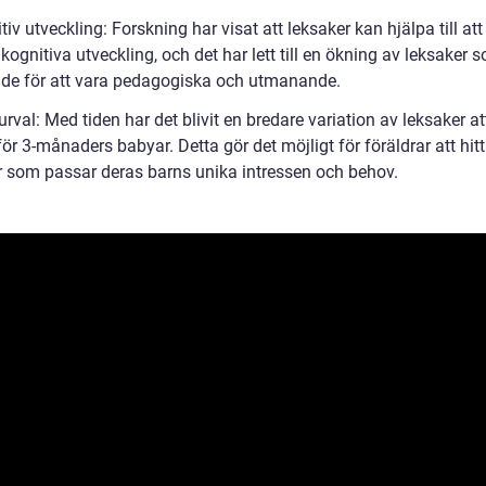
tiv utveckling: Forskning har visat att leksaker kan hjälpa till at
kognitiva utveckling, och det har lett till en ökning av leksaker 
de för att vara pedagogiska och utmanande.
urval: Med tiden har det blivit en bredare variation av leksaker at
ör 3-månaders babyar. Detta gör det möjligt för föräldrar att hit
r som passar deras barns unika intressen och behov.