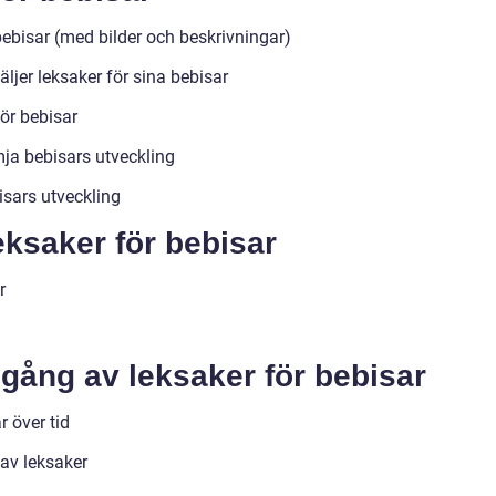
ebisar (med bilder och beskrivningar)
ljer leksaker för sina bebisar
ör bebisar
mja bebisars utveckling
isars utveckling
eksaker för bebisar
r
gång av leksaker för bebisar
r över tid
 av leksaker