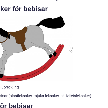
ker för bebisar
s utveckling
isar (plastleksaker, mjuka leksaker, aktivitetsleksaker)
ör bebisar