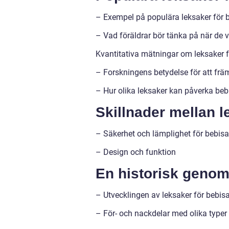
– Exempel på populära leksaker för b
– Vad föräldrar bör tänka på när de vä
Kvantitativa mätningar om leksaker f
– Forskningens betydelse för att frä
– Hur olika leksaker kan påverka beb
Skillnader mellan l
– Säkerhet och lämplighet för bebisa
– Design och funktion
En historisk genom
– Utvecklingen av leksaker för bebisa
– För- och nackdelar med olika typer