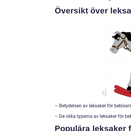
Översikt över leksa
– Betydelsen av leksaker för bebisar
– De olika typerna av leksaker för beb
Populära leksaker f