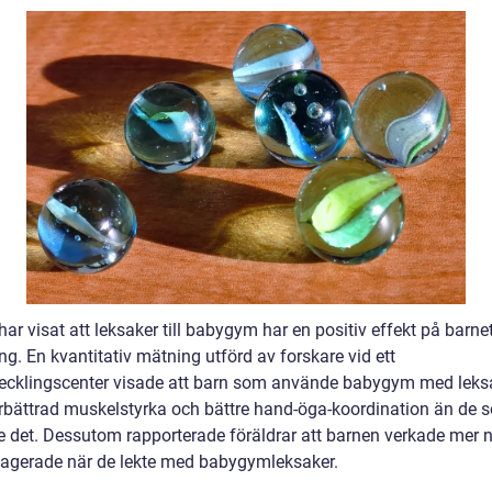
har visat att leksaker till babygym har en positiv effekt på barne
ng. En kvantitativ mätning utförd av forskare vid ett
ecklingscenter visade att barn som använde babygym med leks
rbättrad muskelstyrka och bättre hand-öga-koordination än de s
 det. Dessutom rapporterade föräldrar att barnen verkade mer 
agerade när de lekte med babygymleksaker.