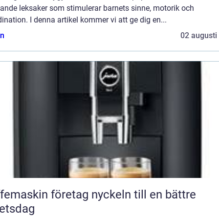
ande leksaker som stimulerar barnets sinne, motorik och
ination. I denna artikel kommer vi att ge dig en...
n
02 augusti
askin företag nyckeln till en bättre
etsdag