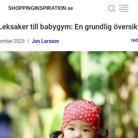
SHOPPINGINSPIRATION.
se
Leksaker till babygym: En grundlig översik
red
ember 2023
Jon Larsson