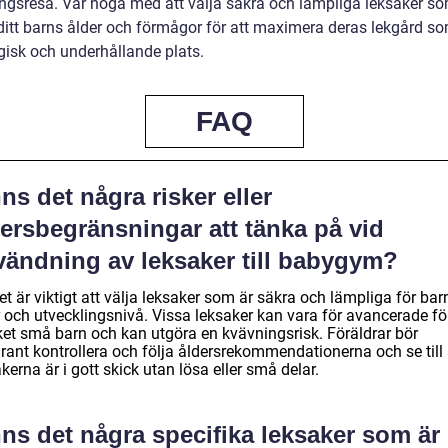
ingsresa. Var noga med att välja säkra och lämpliga leksaker s
ditt barns ålder och förmågor för att maximera deras lekgård s
isk och underhållande plats.
FAQ
ns det några risker eller
ersbegränsningar att tänka på vid
vändning av leksaker till babygym?
et är viktigt att välja leksaker som är säkra och lämpliga för bar
r och utvecklingsnivå. Vissa leksaker kan vara för avancerade fö
et små barn och kan utgöra en kvävningsrisk. Föräldrar bör
rant kontrollera och följa åldersrekommendationerna och se till 
kerna är i gott skick utan lösa eller små delar.
ns det några specifika leksaker som är