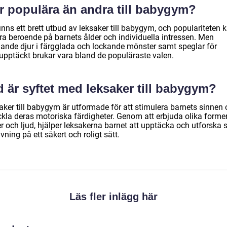
r populära än andra till babygym?
inns ett brett utbud av leksaker till babygym, och populariteten 
era beroende på barnets ålder och individuella intressen. Men
ande djur i färgglada och lockande mönster samt speglar för
vupptäckt brukar vara bland de populäraste valen.
 är syftet med leksaker till babygym?
aker till babygym är utformade för att stimulera barnets sinnen
ckla deras motoriska färdigheter. Genom att erbjuda olika former
r och ljud, hjälper leksakerna barnet att upptäcka och utforska 
ning på ett säkert och roligt sätt.
Läs fler inlägg här