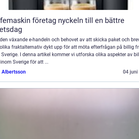
askin företag nyckeln till en bättre
etsdag
den växande e-handeln och behovet av att skicka paket och bre
 olika fraktalternativ dykt upp för att möta efterfrågan på billig f
Sverige. I denna artikel kommer vi utforska olika aspekter av bil
 inom Sverige för att ...
a Albertsson
04 juni