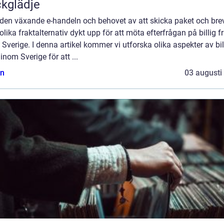
ckglädje
den växande e-handeln och behovet av att skicka paket och bre
 olika fraktalternativ dykt upp för att möta efterfrågan på billig f
Sverige. I denna artikel kommer vi utforska olika aspekter av bil
 inom Sverige för att ...
n
03 augusti