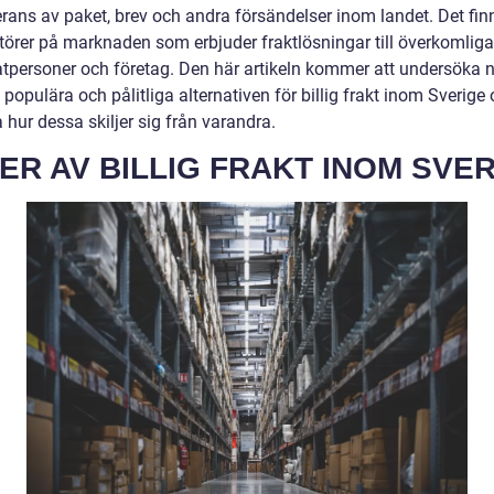
rans av paket, brev och andra försändelser inom landet. Det finn
ktörer på marknaden som erbjuder fraktlösningar till överkomliga
vatpersoner och företag. Den här artikeln kommer att undersöka 
populära och pålitliga alternativen för billig frakt inom Sverige
 hur dessa skiljer sig från varandra.
ER AV BILLIG FRAKT INOM SVE