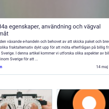
nvändning och vägval
måt
den växande e-handeln och behovet av att skicka paket och bre
 olika fraktalternativ dykt upp för att möta efterfrågan på billig f
Sverige. I denna artikel kommer vi utforska olika aspekter av bil
 inom Sverige för att ...
n
14 maj