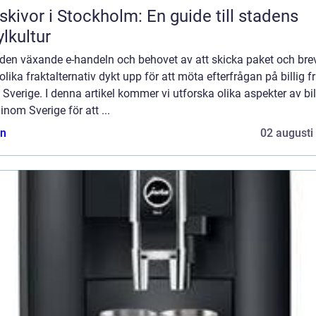
skivor i Stockholm: En guide till stadens
ylkultur
den växande e-handeln och behovet av att skicka paket och bre
 olika fraktalternativ dykt upp för att möta efterfrågan på billig f
Sverige. I denna artikel kommer vi utforska olika aspekter av bil
 inom Sverige för att ...
n
02 augusti