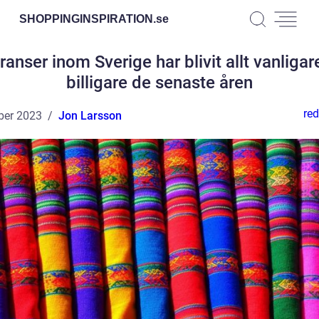
SHOPPINGINSPIRATION.
se
ranser inom Sverige har blivit allt vanligar
billigare de senaste åren
red
ber 2023
Jon Larsson