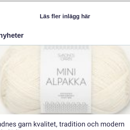
Läs fler inlägg här
 nyheter
rn kvalitet, tradition och modern