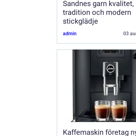
Sandnes garn kvalitet,
tradition och modern
stickglädje
admin
03 au
Kaffemaskin företag nyckeln