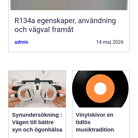
R134a egenskaper, användning
och vägval framåt
admin
14 maj 2026
Synundersökning :
Vinylskivor en
Vägen till bättre
tidlös
syn och ögonhälsa
musiktradition