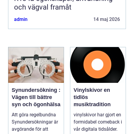
och vägval framåt
admin
14 maj 2026
Synundersökning :
Vinylskivor en
Vägen till bättre
tidlös
syn och ögonhälsa
musiktradition
Att göra regelbundna
vinylskivor har gjort en
Synundersökningar är
formidabel comeback i
avgörande för att
vår digitala tidsålder.