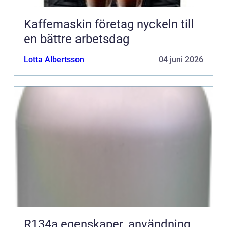
Kaffemaskin företag nyckeln till
en bättre arbetsdag
Lotta Albertsson
04 juni 2026
R134a egenskaper, användning