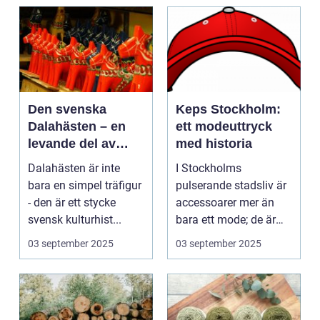
Den svenska
Keps Stockholm:
Dalahästen – en
ett modeuttryck
levande del av
med historia
Sveriges
Dalahästen är inte
I Stockholms
kulturhistoria.
bara en simpel träfigur
pulserande stadsliv är
- den är ett stycke
accessoarer mer än
svensk kulturhist...
bara ett mode; de är
uttryck f...
03 september 2025
03 september 2025