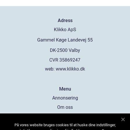
Adress
web:
www.klikko.dk
Menu
Annonsering
Om oss
Cookies
På vores website bruges cookies til at huske dine indstillinger,
Kontakta oss