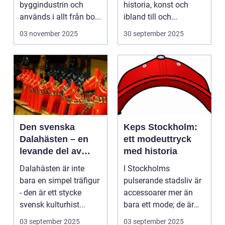
byggindustrin och
historia, konst och
används i allt från bo...
ibland till och...
03 november 2025
30 september 2025
Den svenska
Keps Stockholm:
Dalahästen – en
ett modeuttryck
levande del av
med historia
Sveriges
Dalahästen är inte
I Stockholms
kulturhistoria.
bara en simpel träfigur
pulserande stadsliv är
- den är ett stycke
accessoarer mer än
svensk kulturhist...
bara ett mode; de är
uttryck f...
03 september 2025
03 september 2025