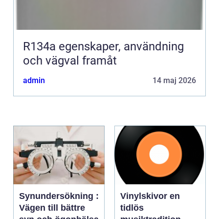
R134a egenskaper, användning
och vägval framåt
admin
14 maj 2026
Synundersökning :
Vinylskivor en
Vägen till bättre
tidlös