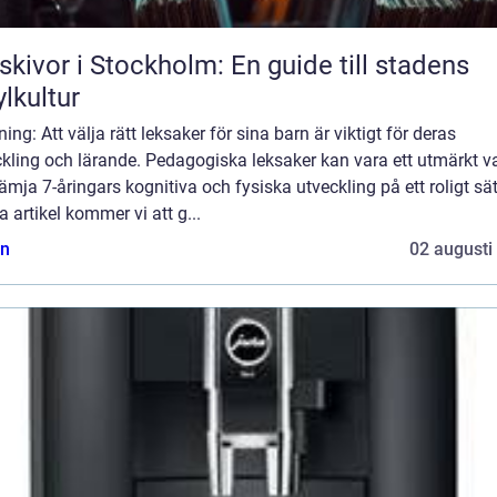
skivor i Stockholm: En guide till stadens
ylkultur
ning: Att välja rätt leksaker för sina barn är viktigt för deras
kling och lärande. Pedagogiska leksaker kan vara ett utmärkt va
rämja 7-åringars kognitiva och fysiska utveckling på ett roligt sätt
 artikel kommer vi att g...
n
02 augusti