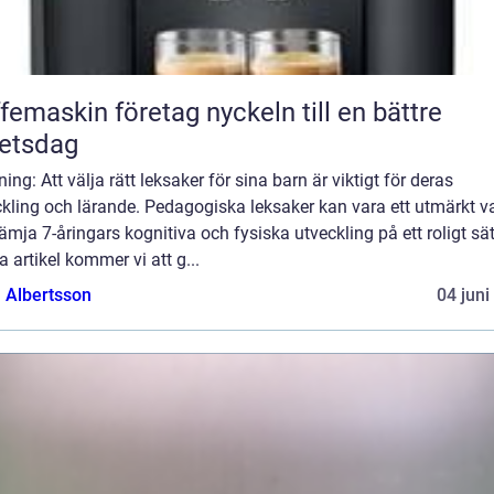
askin företag nyckeln till en bättre
etsdag
ning: Att välja rätt leksaker för sina barn är viktigt för deras
kling och lärande. Pedagogiska leksaker kan vara ett utmärkt va
rämja 7-åringars kognitiva och fysiska utveckling på ett roligt sätt
 artikel kommer vi att g...
a Albertsson
04 juni