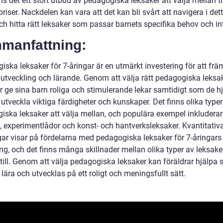
ns det ett stort utbud av pedagogiska leksaker att välja mellan ti
priser. Nackdelen kan vara att det kan bli svårt att navigera i det
ch hitta rätt leksaker som passar barnets specifika behov och in
manfattning:
ska leksaker för 7-åringar är en utmärkt investering för att frä
 utveckling och lärande. Genom att välja rätt pedagogiska leksa
r ge sina barn roliga och stimulerande lekar samtidigt som de hj
utveckla viktiga färdigheter och kunskaper. Det finns olika typer
iska leksaker att välja mellan, och populära exempel inkluderar
, experimentlådor och konst- och hantverksleksaker. Kvantitativ
ar visar på fördelarna med pedagogiska leksaker för 7-åringars
ng, och det finns många skillnader mellan olika typer av leksaker
till. Genom att välja pedagogiska leksaker kan föräldrar hjälpa 
 lära och utvecklas på ett roligt och meningsfullt sätt.