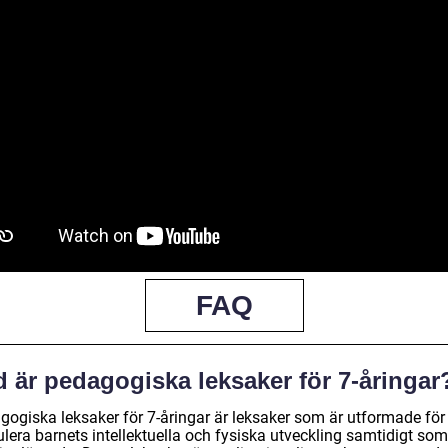
FAQ
 är pedagogiska leksaker för 7-åringar
gogiska leksaker för 7-åringar är leksaker som är utformade för 
lera barnets intellektuella och fysiska utveckling samtidigt som