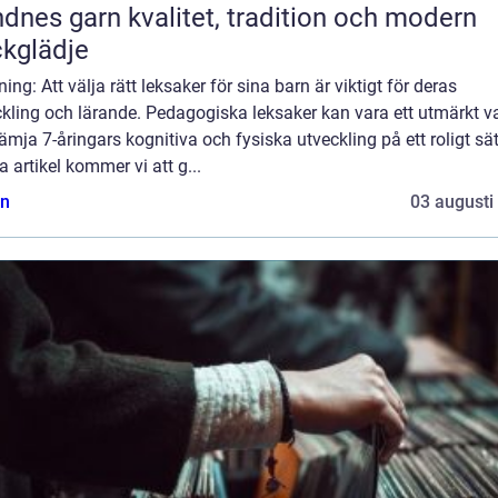
rn kvalitet, tradition och modern
ckglädje
ning: Att välja rätt leksaker för sina barn är viktigt för deras
kling och lärande. Pedagogiska leksaker kan vara ett utmärkt va
rämja 7-åringars kognitiva och fysiska utveckling på ett roligt sätt
 artikel kommer vi att g...
n
03 augusti