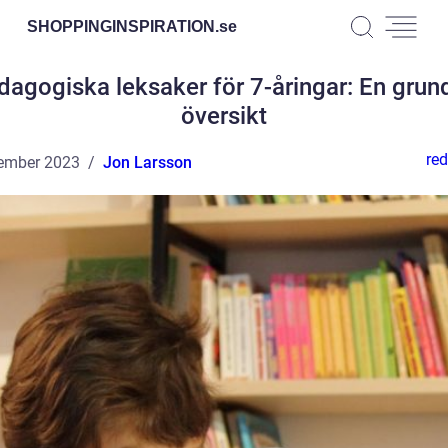
SHOPPINGINSPIRATION.
se
dagogiska leksaker för 7-åringar: En grund
översikt
red
ember 2023
Jon Larsson