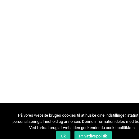
På vores website bruges cookies til at huske dine indstillinger, statist
personalisering af indhold og annoncer. Denne information deles med tre
Ved fortsat brug af websiden godkender du cookiepolitikken.
Ok
Privatlivspolitik