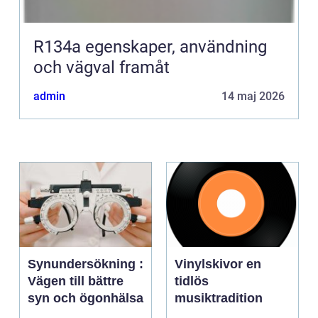
R134a egenskaper, användning
och vägval framåt
admin
14 maj 2026
Synundersökning :
Vinylskivor en
Vägen till bättre
tidlös
syn och ögonhälsa
musiktradition