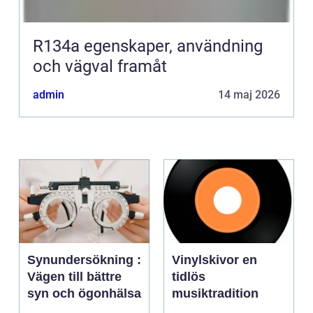
R134a egenskaper, användning
och vägval framåt
admin
14 maj 2026
Synundersökning :
Vinylskivor en
Vägen till bättre
tidlös
syn och ögonhälsa
musiktradition