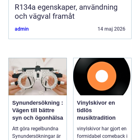
R134a egenskaper, användning
och vägval framåt
admin
14 maj 2026
Synundersökning :
Vinylskivor en
Vägen till bättre
tidlös
syn och ögonhälsa
musiktradition
Att göra regelbundna
vinylskivor har gjort en
Synundersökningar är
formidabel comeback i