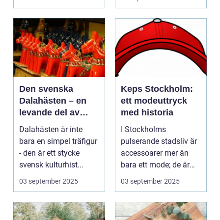
Den svenska
Keps Stockholm:
Dalahästen – en
ett modeuttryck
levande del av
med historia
Sveriges
Dalahästen är inte
I Stockholms
kulturhistoria.
bara en simpel träfigur
pulserande stadsliv är
- den är ett stycke
accessoarer mer än
svensk kulturhist...
bara ett mode; de är
uttryck f...
03 september 2025
03 september 2025