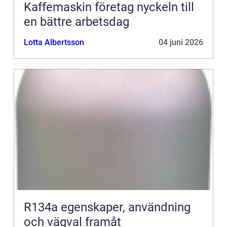
Kaffemaskin företag nyckeln till
en bättre arbetsdag
Lotta Albertsson
04 juni 2026
R134a egenskaper, användning
och vägval framåt