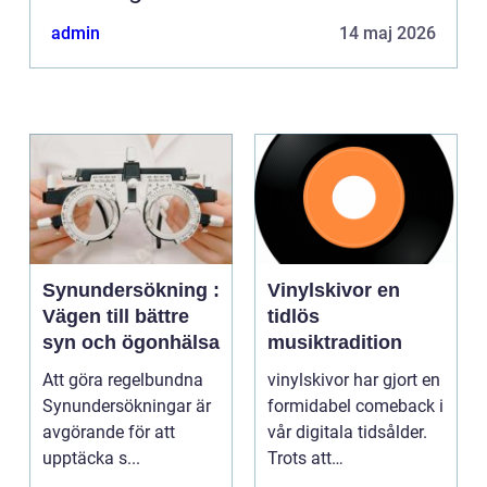
admin
14 maj 2026
Synundersökning :
Vinylskivor en
Vägen till bättre
tidlös
syn och ögonhälsa
musiktradition
Att göra regelbundna
vinylskivor har gjort en
Synundersökningar är
formidabel comeback i
avgörande för att
vår digitala tidsålder.
upptäcka s...
Trots att
musikstreaming är m...