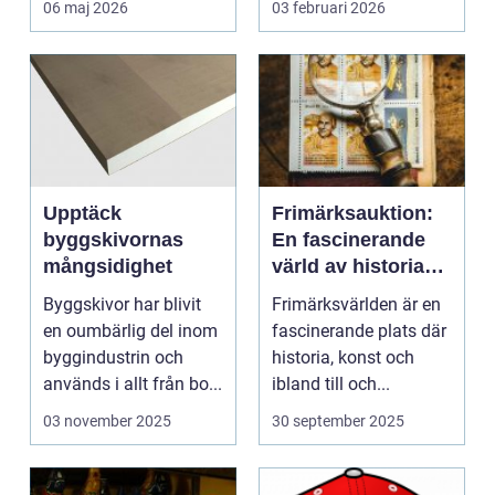
06 maj 2026
03 februari 2026
Upptäck
Frimärksauktion:
byggskivornas
En fascinerande
mångsidighet
värld av historia
och samlande
Byggskivor har blivit
Frimärksvärlden är en
en oumbärlig del inom
fascinerande plats där
byggindustrin och
historia, konst och
används i allt från bo...
ibland till och...
03 november 2025
30 september 2025