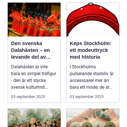
Den svenska
Keps Stockholm:
Dalahästen – en
ett modeuttryck
levande del av
med historia
Sveriges
Dalahästen är inte
I Stockholms
kulturhistoria.
bara en simpel träfigur
pulserande stadsliv är
- den är ett stycke
accessoarer mer än
svensk kulturhist...
bara ett mode; de är
uttryck f...
03 september 2025
03 september 2025