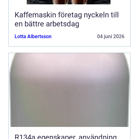
Kaffemaskin företag nyckeln till
en bättre arbetsdag
Lotta Albertsson
04 juni 2026
R134a egenskaper, användning