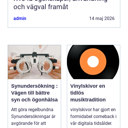
och vägval framåt
admin
14 maj 2026
Synundersökning :
Vinylskivor en
Vägen till bättre
tidlös
syn och ögonhälsa
musiktradition
Att göra regelbundna
vinylskivor har gjort en
Synundersökningar är
formidabel comeback i
avgörande för att
vår digitala tidsålder.