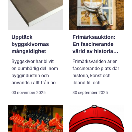
Upptäck
Frimärksauktion:
byggskivornas
En fascinerande
mångsidighet
värld av historia
och samlande
Byggskivor har blivit
Frimärksvärlden är en
en oumbärlig del inom
fascinerande plats där
byggindustrin och
historia, konst och
används i allt från bo...
ibland till och...
03 november 2025
30 september 2025