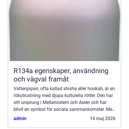
R134a egenskaper, användning
och vägval framåt
Vattenpipan, ofta kallad shisha eller hookah, är en
rökutrustning med djupa kulturella rötter. Den har
sitt ursprung i Mellanöstern och Asien och har
blivit en symbol för sociala sammankomster. Men
vad är det som gö...
admin
14 maj 2026