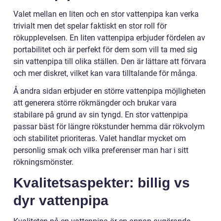
Valet mellan en liten och en stor vattenpipa kan verka
trivialt men det spelar faktiskt en stor roll för
rökupplevelsen. En liten vattenpipa erbjuder fördelen av
portabilitet och är perfekt för dem som vill ta med sig
sin vattenpipa till olika ställen. Den är lättare att förvara
och mer diskret, vilket kan vara tilltalande för många.
Å andra sidan erbjuder en större vattenpipa möjligheten
att generera större rökmängder och brukar vara
stabilare på grund av sin tyngd. En stor vattenpipa
passar bäst för längre rökstunder hemma där rökvolym
och stabilitet prioriteras. Valet handlar mycket om
personlig smak och vilka preferenser man har i sitt
rökningsmönster.
Kvalitetsaspekter: billig vs
dyr vattenpipa