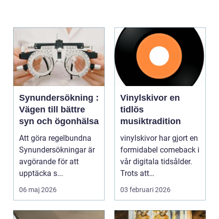
Synundersökning :
Vinylskivor en
Vägen till bättre
tidlös
syn och ögonhälsa
musiktradition
Att göra regelbundna
vinylskivor har gjort en
Synundersökningar är
formidabel comeback i
avgörande för att
vår digitala tidsålder.
upptäcka s...
Trots att
musikstreaming är m...
06 maj 2026
03 februari 2026