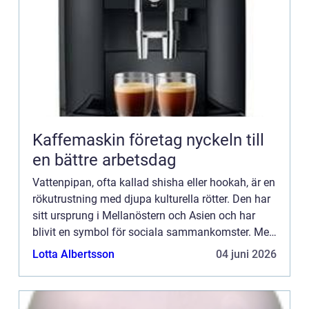
Kaffemaskin företag nyckeln till
en bättre arbetsdag
Vattenpipan, ofta kallad shisha eller hookah, är en
rökutrustning med djupa kulturella rötter. Den har
sitt ursprung i Mellanöstern och Asien och har
blivit en symbol för sociala sammankomster. Men
vad är det som gö...
Lotta Albertsson
04 juni 2026