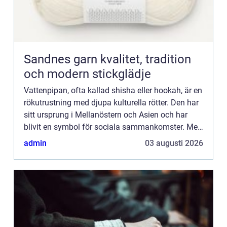
Sandnes garn kvalitet, tradition
och modern stickglädje
Vattenpipan, ofta kallad shisha eller hookah, är en
rökutrustning med djupa kulturella rötter. Den har
sitt ursprung i Mellanöstern och Asien och har
blivit en symbol för sociala sammankomster. Men
vad är det som gö...
admin
03 augusti 2026