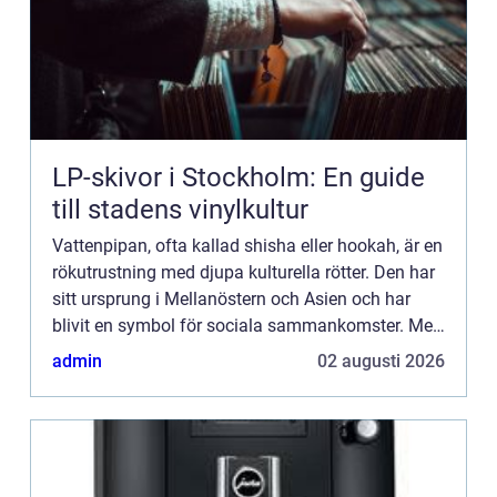
LP-skivor i Stockholm: En guide
till stadens vinylkultur
Vattenpipan, ofta kallad shisha eller hookah, är en
rökutrustning med djupa kulturella rötter. Den har
sitt ursprung i Mellanöstern och Asien och har
blivit en symbol för sociala sammankomster. Men
vad är det som gö...
admin
02 augusti 2026