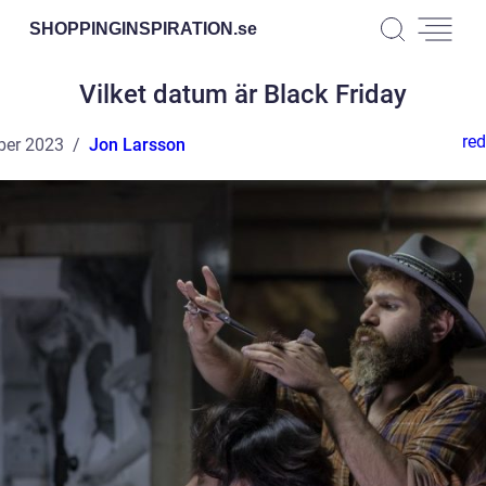
SHOPPINGINSPIRATION.
se
Vilket datum är Black Friday
red
ber 2023
Jon Larsson