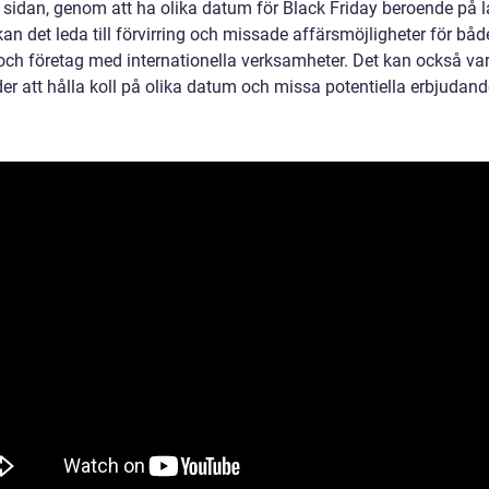
 sidan, genom att ha olika datum för Black Friday beroende på 
kan det leda till förvirring och missade affärsmöjligheter för båd
och företag med internationella verksamheter. Det kan också var
er att hålla koll på olika datum och missa potentiella erbjudand