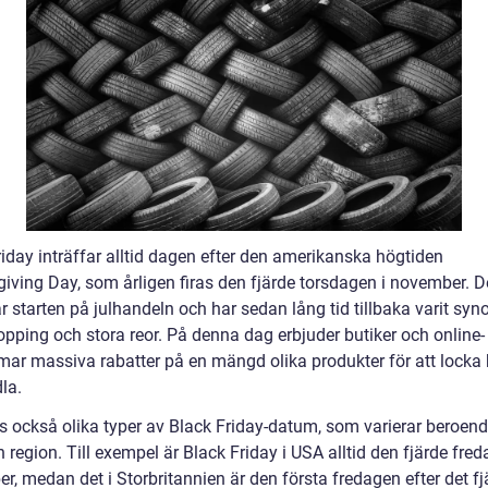
riday inträffar alltid dagen efter den amerikanska högtiden
iving Day, som årligen firas den fjärde torsdagen i november. 
r starten på julhandeln och har sedan lång tid tillbaka varit sy
pping och stora reor. På denna dag erbjuder butiker och online-
rmar massiva rabatter på en mängd olika produkter för att locka
la.
ns också olika typer av Black Friday-datum, som varierar beroen
 region. Till exempel är Black Friday i USA alltid den fjärde fred
, medan det i Storbritannien är den första fredagen efter det fj