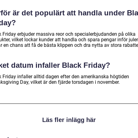
för är det populärt att handla under Bl
iday?
k Friday erbjuder massiva reor och specialerbjudanden på olika
kter, vilket lockar kunder att handla och spara pengar inför jule
r en chans att få de bästa klippen och dra nytta av stora rabatte
ket datum infaller Black Friday?
 Friday infaller alltid dagen efter den amerikanska högtiden
ksgiving Day, vilket är den fjärde torsdagen i november.
Läs fler inlägg här