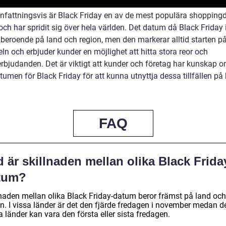
attningsvis är Black Friday en av de mest populära shopping
och har spridit sig över hela världen. Det datum då Black Friday i
r beroende på land och region, men den markerar alltid starten p
ln och erbjuder kunder en möjlighet att hitta stora reor och
erbjudanden. Det är viktigt att kunder och företag har kunskap 
tumen för Black Friday för att kunna utnyttja dessa tillfällen på
FAQ
 är skillnaden mellan olika Black Frida
tum?
lnaden mellan olika Black Friday-datum beror främst på land och
n. I vissa länder är det den fjärde fredagen i november medan de
 länder kan vara den första eller sista fredagen.