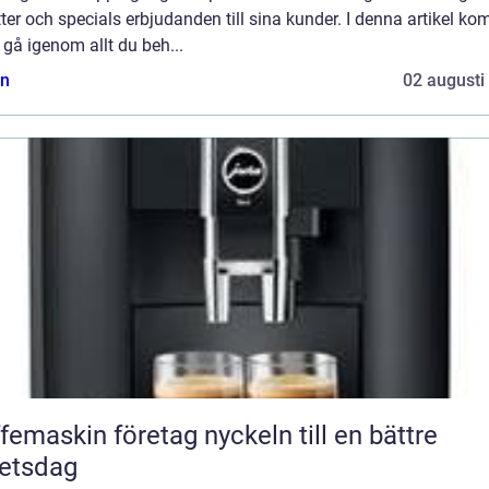
ter och specials erbjudanden till sina kunder. I denna artikel k
t gå igenom allt du beh...
n
02 augusti
askin företag nyckeln till en bättre
etsdag