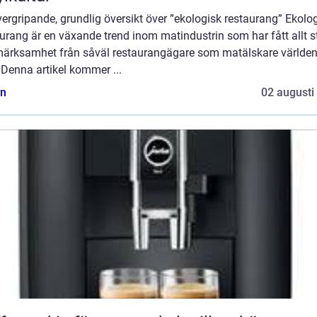
ergripande, grundlig översikt över ”ekologisk restaurang” Ekolo
urang är en växande trend inom matindustrin som har fått allt s
ärksamhet från såväl restaurangägare som matälskare världe
 Denna artikel kommer ...
n
02 augusti