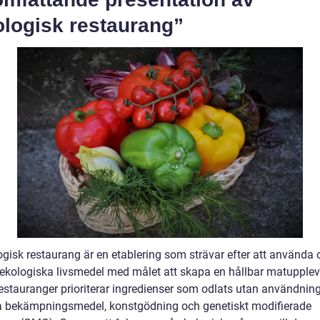
ologisk restaurang”
ogisk restaurang är en etablering som strävar efter att använda 
 ekologiska livsmedel med målet att skapa en hållbar matupplev
estauranger prioriterar ingredienser som odlats utan användnin
 bekämpningsmedel, konstgödning och genetiskt modifierade