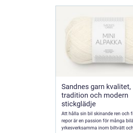
Sandnes garn kvalitet,
tradition och modern
stickglädje
Att hålla sin bil skinande ren och f
repor är en passion för många bil
yrkesverksamma inom biltvätt och 