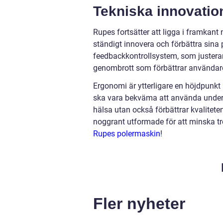
Tekniska innovatio
Rupes fortsätter att ligga i framkant
ständigt innovera och förbättra sina 
feedbackkontrollsystem, som justerar
genombrott som förbättrar användare
Ergonomi är ytterligare en höjdpunkt i
ska vara bekväma att använda under l
hälsa utan också förbättrar kvalitete
noggrant utformade för att minska t
Rupes polermaskin
!
Fler nyheter