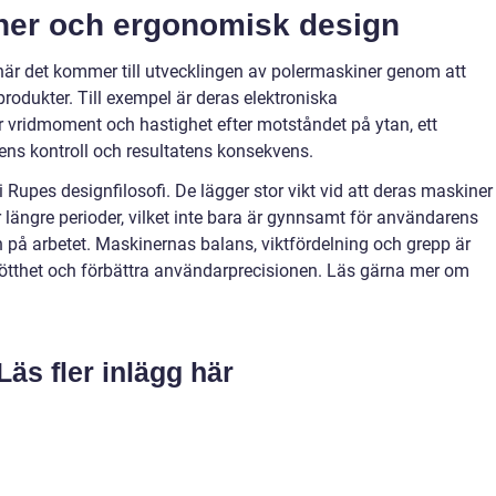
ner och ergonomisk design
 när det kommer till utvecklingen av polermaskiner genom att
produkter. Till exempel är deras elektroniska
 vridmoment och hastighet efter motståndet på ytan, ett
ns kontroll och resultatens konsekvens.
 Rupes designfilosofi. De lägger stor vikt vid att deras maskiner
ängre perioder, vilket inte bara är gynnsamt för användarens
n på arbetet. Maskinernas balans, viktfördelning och grepp är
rötthet och förbättra användarprecisionen. Läs gärna mer om
Läs fler inlägg här