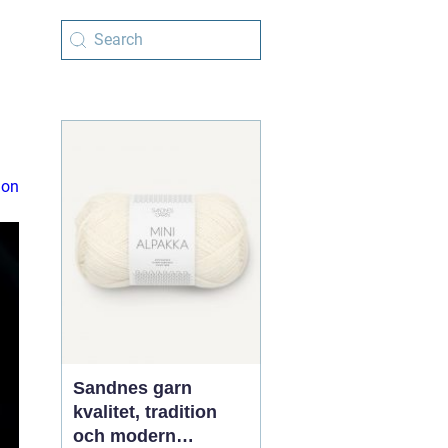
ion
Sandnes garn
kvalitet, tradition
och modern