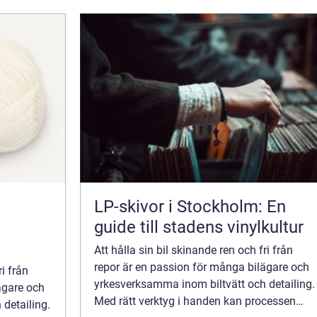
LP-skivor i Stockholm: En
guide till stadens vinylkultur
Att hålla sin bil skinande ren och fri från
repor är en passion för många bilägare och
ri från
yrkesverksamma inom biltvätt och detailing.
ägare och
Med rätt verktyg i handen kan processen
detailing.