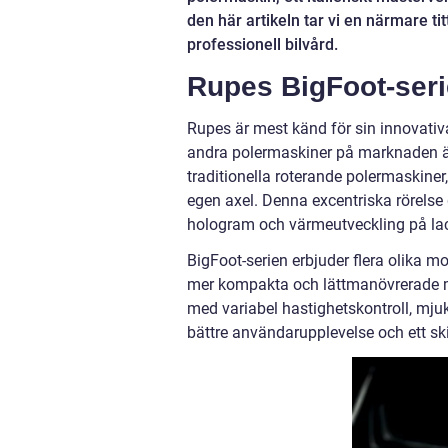
den här artikeln tar vi en närmare ti
professionell bilvård.
Rupes BigFoot-seri
Rupes är mest känd för sin innovativa
andra polermaskiner på marknaden är f
traditionella roterande polermaskiner
egen axel. Denna excentriska rörelse
hologram och värmeutveckling på la
BigFoot-serien erbjuder flera olika mo
mer kompakta och lättmanövrerade mod
med variabel hastighetskontroll, mjuk
bättre användarupplevelse och ett ski