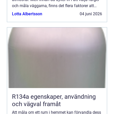
och måla väggarna, finns det flera faktorer att
överväg...
Lotta Albertsson
04 juni 2026
R134a egenskaper, användning
och vägval framåt
Att måla om ett rum i hemmet kan förvandla dess