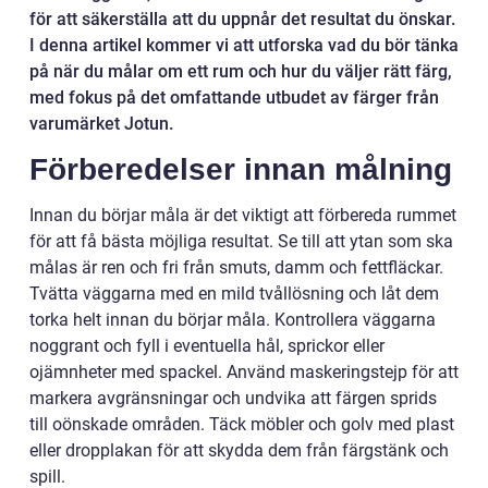
för att säkerställa att du uppnår det resultat du önskar.
I denna artikel kommer vi att utforska vad du bör tänka
på när du målar om ett rum och hur du väljer rätt färg,
med fokus på det omfattande utbudet av färger från
varumärket Jotun.
Förberedelser innan målning
Innan du börjar måla är det viktigt att förbereda rummet
för att få bästa möjliga resultat. Se till att ytan som ska
målas är ren och fri från smuts, damm och fettfläckar.
Tvätta väggarna med en mild tvållösning och låt dem
torka helt innan du börjar måla. Kontrollera väggarna
noggrant och fyll i eventuella hål, sprickor eller
ojämnheter med spackel. Använd maskeringstejp för att
markera avgränsningar och undvika att färgen sprids
till oönskade områden. Täck möbler och golv med plast
eller dropplakan för att skydda dem från färgstänk och
spill.