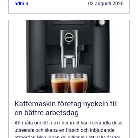
överväg...
admin
02 augusti 2026
Kaffemaskin företag nyckeln till
en bättre arbetsdag
Att måla om ett rum i hemmet kan förvandla dess
utseende och skapa en fräsch och inbjudande
atmosfär. Men innan du dyker in i att välja färger