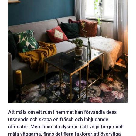
Att måla om ett rum i hemmet kan förvandla dess
utseende och skapa en fräsch och inbjudande
atmosfär. Men innan du dyker in i att välja färger och
måla väggarna, finns det flera faktorer att överväga