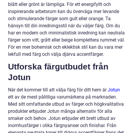
blått eller grönt är lämpliga. För ett energifyllt och
inspirerande arbetsrum kan du överväga mer levande
och stimulerande färger som gult eller orange. Ta
hänsyn till din inredningsstil när du väljer färg. Om du
har en modern och minimalistisk inredning kan neutrala
färger som vitt, grått eller beige komplettera rummet väl.
För en mer bohemisk och eklektisk stil kan du vara mer
lekfull med färg och välja djärva accentfärger.
Utforska färgutbudet från
Jotun
När det kommer till att välja färg för ditt hem är
Jotun
ett av de mest pålitliga varumärkena på marknaden.
Med sitt omfattande utbud av färger och högkvalitativa
produkter erbjuder Jotun många alternativ för alla
smaker och behov. Jotun erbjuder ett brett utbud av
inomhusfärger i olika färgnyanser och finishar. Från
eleganta neutrala toner till djärva accentfärger finns det