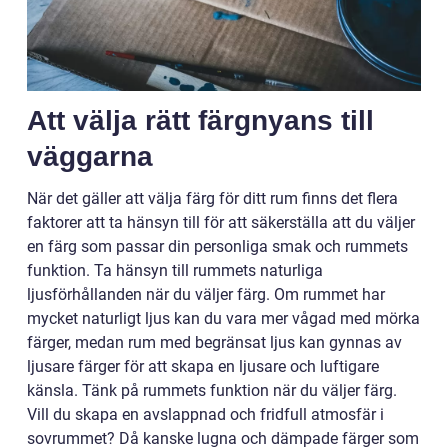
Att välja rätt färgnyans till
väggarna
När det gäller att välja färg för ditt rum finns det flera
faktorer att ta hänsyn till för att säkerställa att du väljer
en färg som passar din personliga smak och rummets
funktion. Ta hänsyn till rummets naturliga
ljusförhållanden när du väljer färg. Om rummet har
mycket naturligt ljus kan du vara mer vågad med mörka
färger, medan rum med begränsat ljus kan gynnas av
ljusare färger för att skapa en ljusare och luftigare
känsla. Tänk på rummets funktion när du väljer färg.
Vill du skapa en avslappnad och fridfull atmosfär i
sovrummet? Då kanske lugna och dämpade färger som