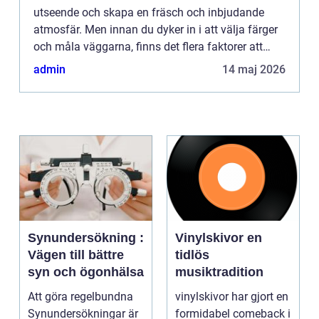
utseende och skapa en fräsch och inbjudande
atmosfär. Men innan du dyker in i att välja färger
och måla väggarna, finns det flera faktorer att
överväg...
admin
14 maj 2026
Synundersökning :
Vinylskivor en
Vägen till bättre
tidlös
syn och ögonhälsa
musiktradition
Att göra regelbundna
vinylskivor har gjort en
Synundersökningar är
formidabel comeback i