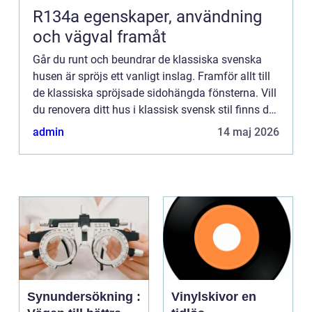
R134a egenskaper, användning
och vägval framåt
Går du runt och beundrar de klassiska svenska
husen är spröjs ett vanligt inslag. Framför allt till
de klassiska spröjsade sidohängda fönsterna. Vill
du renovera ditt hus i klassisk svensk stil finns det
underbara moderna lösningar när det kommer til...
admin
14 maj 2026
Synundersökning :
Vinylskivor en