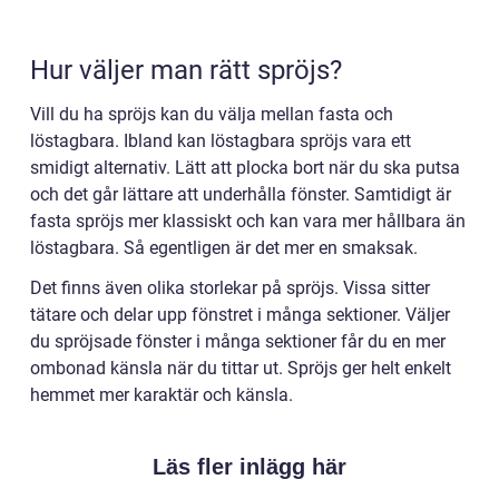
Hur väljer man rätt spröjs?
Vill du ha spröjs kan du välja mellan fasta och
löstagbara. Ibland kan löstagbara spröjs vara ett
smidigt alternativ. Lätt att plocka bort när du ska putsa
och det går lättare att underhålla fönster. Samtidigt är
fasta spröjs mer klassiskt och kan vara mer hållbara än
löstagbara. Så egentligen är det mer en smaksak.
Det finns även olika storlekar på spröjs. Vissa sitter
tätare och delar upp fönstret i många sektioner. Väljer
du spröjsade fönster i många sektioner får du en mer
ombonad känsla när du tittar ut. Spröjs ger helt enkelt
hemmet mer karaktär och känsla.
Läs fler inlägg här