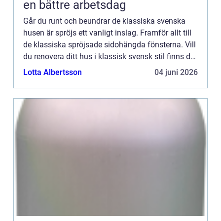
en bättre arbetsdag
Går du runt och beundrar de klassiska svenska
husen är spröjs ett vanligt inslag. Framför allt till
de klassiska spröjsade sidohängda fönsterna. Vill
du renovera ditt hus i klassisk svensk stil finns det
underbara moderna lösningar när det kommer til...
Lotta Albertsson
04 juni 2026