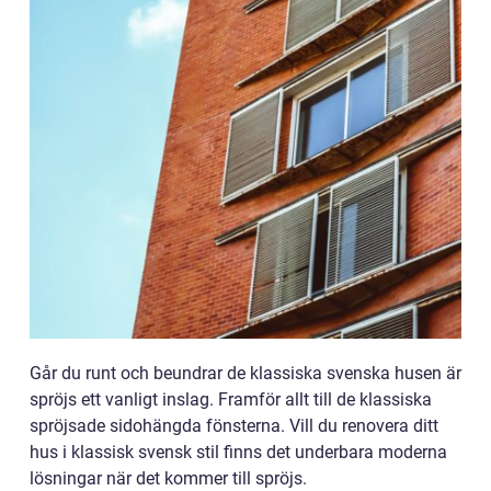
Går du runt och beundrar de klassiska svenska husen är
spröjs ett vanligt inslag. Framför allt till de klassiska
spröjsade sidohängda fönsterna. Vill du renovera ditt
hus i klassisk svensk stil finns det underbara moderna
lösningar när det kommer till spröjs.