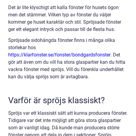
Det är lite klyschigt att kalla fönster för husets ögon
men det stämmer. Vilken typ av fönster du väljer
kommer ge huset karaktär och stil. Spröjsade fönster
ger ett elegant intryck och passar till de flesta hus.
Spröjsade sidohängda fönster finns i många olika
storlekar hos
https://klarfonster.se/fonster/bondgardsfonster
. Det
gör att även om du vill ha stora glaspartier kan du hitta
vackra fönster med spröjs. Vill du förenkla underhållet
kan du välja spröjs som är avtagbara.
Varför är spröjs klassiskt?
Spröjs var ett klassiskt sätt att kunna producera fönster.
Tidigare var det inte möjligt att göra stora glaspartier
som är vanligt idag. Då kunde man producera större
fönster genom att dela in dem i sektioner. Spröjs