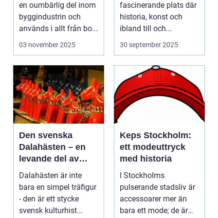
en oumbärlig del inom
fascinerande plats där
byggindustrin och
historia, konst och
används i allt från bo...
ibland till och...
03 november 2025
30 september 2025
Den svenska
Keps Stockholm:
Dalahästen – en
ett modeuttryck
levande del av
med historia
Sveriges
Dalahästen är inte
I Stockholms
kulturhistoria.
bara en simpel träfigur
pulserande stadsliv är
- den är ett stycke
accessoarer mer än
svensk kulturhist...
bara ett mode; de är