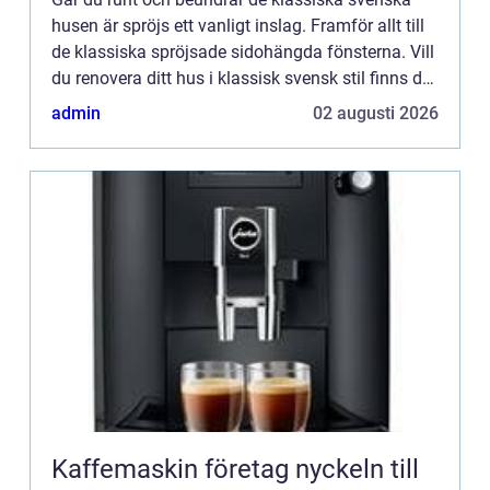
husen är spröjs ett vanligt inslag. Framför allt till
de klassiska spröjsade sidohängda fönsterna. Vill
du renovera ditt hus i klassisk svensk stil finns det
underbara moderna lösningar när det kommer til...
admin
02 augusti 2026
Kaffemaskin företag nyckeln till