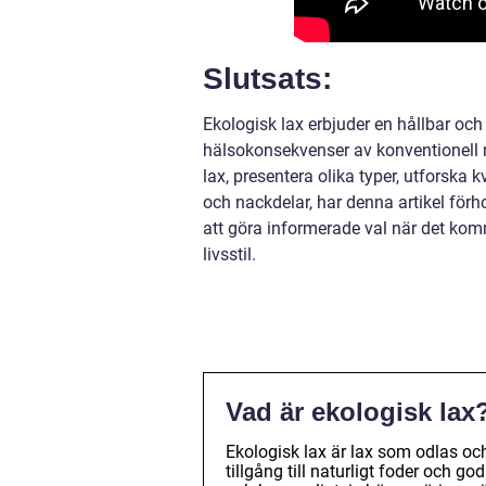
Slutsats:
Ekologisk lax erbjuder en hållbar o
hälsokonsekvenser av konventionell 
lax, presentera olika typer, utforska 
och nackdelar, har denna artikel förh
att göra informerade val när det komm
livsstil.
Vad är ekologisk lax
Ekologisk lax är lax som odlas oc
tillgång till naturligt foder och 