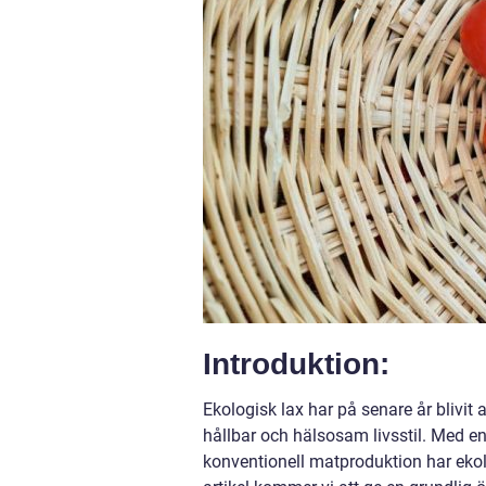
Introduktion:
Ekologisk lax har på senare år blivit 
hållbar och hälsosam livsstil. Med
konventionell matproduktion har ekolo