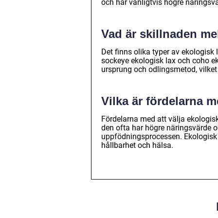
och har vanligtvis högre näringsvä
Vad är skillnaden mel
Det finns olika typer av ekologisk 
sockeye ekologisk lax och coho eko
ursprung och odlingsmetod, vilke
Vilka är fördelarna m
Fördelarna med att välja ekologisk
den ofta har högre näringsvärde o
uppfödningsprocessen. Ekologisk l
hållbarhet och hälsa.