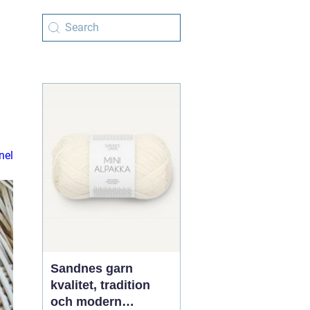
nel
Sandnes garn
kvalitet, tradition
och modern