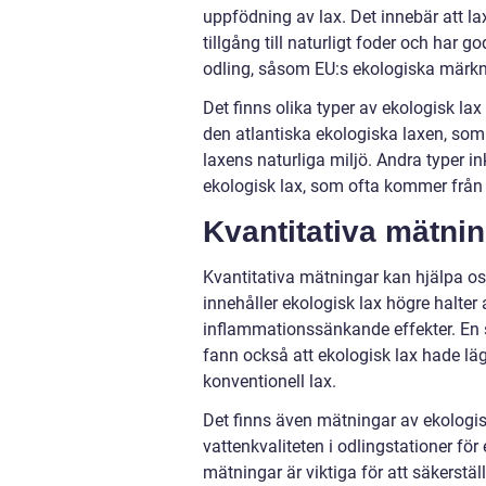
uppfödning av lax. Det innebär att la
tillgång till naturligt foder och har g
odling, såsom EU:s ekologiska märknin
Det finns olika typer av ekologisk l
den atlantiska ekologiska laxen, som
laxens naturliga miljö. Andra typer i
ekologisk lax, som ofta kommer från 
Kvantitativa mätni
Kvantitativa mätningar kan hjälpa oss
innehåller ekologisk lax högre halter
inflammationssänkande effekter. En s
fann också att ekologisk lax hade läg
konventionell lax.
Det finns även mätningar av ekologis
vattenkvaliteten i odlingstationer för
mätningar är viktiga för att säkerstäl