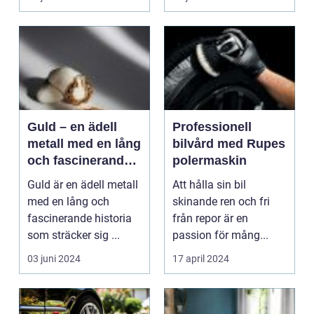
Guld – en ädell
Professionell
metall med en lång
bilvård med Rupes
och fascinerande
polermaskin
historia
Guld är en ädell metall
Att hålla sin bil
med en lång och
skinande ren och fri
fascinerande historia
från repor är en
som sträcker sig ...
passion för mång...
03 juni 2024
17 april 2024