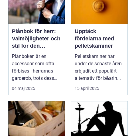
Plånbok för herr:
Upptäck
Valmöjligheter och
fördelarna med
stil för den
pelletskaminer
moderna mannen
Plånboken är en
Pelletskaminer har
accessoar som ofta
under de senaste åren
förbises i herrarnas
erbjudit ett populärt
garderob, trots dess
alternativ för b&arin...
betydel...
04 maj 2025
15 april 2025