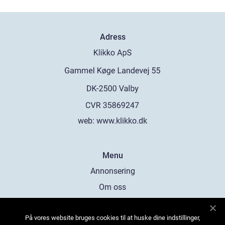
Adress
web:
www.klikko.dk
Menu
Annonsering
Om oss
Cookies
På vores website bruges cookies til at huske dine indstillinger,
Kontakta oss