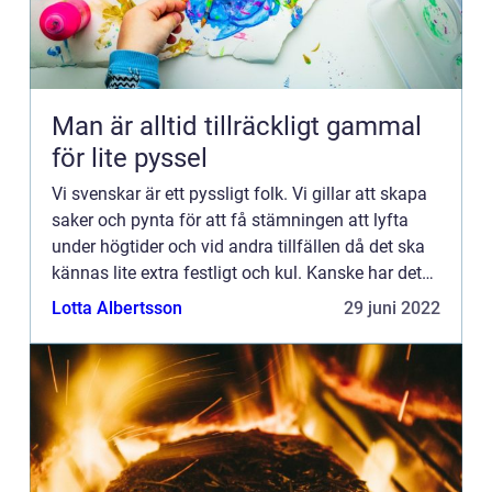
Man är alltid tillräckligt gammal
för lite pyssel
Vi svenskar är ett pyssligt folk. Vi gillar att skapa
saker och pynta för att få stämningen att lyfta
under högtider och vid andra tillfällen då det ska
kännas lite extra festligt och kul. Kanske har det
att göra med det berömda mörkret som vi lever ...
Lotta Albertsson
29 juni 2022