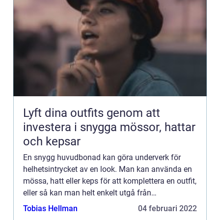
Lyft dina outfits genom att
investera i snygga mössor, hattar
och kepsar
En snygg huvudbonad kan göra underverk för
helhetsintrycket av en look. Man kan använda en
mössa, hatt eller keps för att komplettera en outfit,
eller så kan man helt enkelt utgå från
huvudbonaden och välja plagg och accessoarer
Tobias Hellman
04 februari 2022
utifrån den. Eftersom...