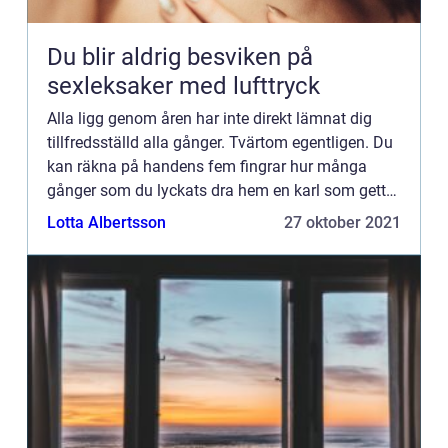
Du blir aldrig besviken på
sexleksaker med lufttryck
Alla ligg genom åren har inte direkt lämnat dig
tillfredsställd alla gånger. Tvärtom egentligen. Du
kan räkna på handens fem fingrar hur många
gånger som du lyckats dra hem en karl som gett
dig det so...
Lotta Albertsson
27 oktober 2021