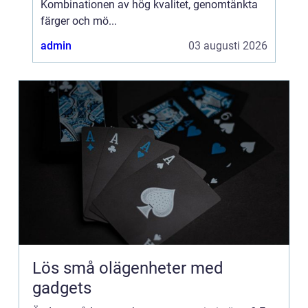
Kombinationen av hög kvalitet, genomtänkta
färger och mö...
admin
03 augusti 2026
Lös små olägenheter med
gadgets