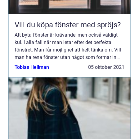
Vill du köpa fönster med spröjs?
Att byta fönster är krävande, men också väldigt
kul. I alla fall när man letar efter det perfekta
fönstret. Man får möjlighet att helt tänka om. Vill
man ha rena fönster utan något som formar in
dem? Eller vill man ha de vackra fönstren med
Tobias Hellman
05 oktober 2021
spröjs? F...