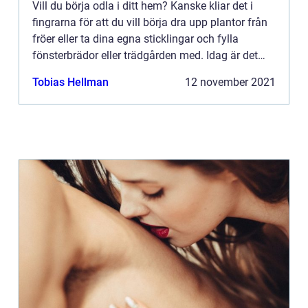
Vill du börja odla i ditt hem? Kanske kliar det i
fingrarna för att du vill börja dra upp plantor från
fröer eller ta dina egna sticklingar och fylla
fönsterbrädor eller trädgården med. Idag är det
vanligt att man använder sig av LED-lampor av
Tobias Hellman
12 november 2021
något ...