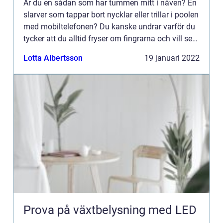
Är du en sådan som har tummen mitt i näven? En
slarver som tappar bort nycklar eller trillar i poolen
med mobiltelefonen? Du kanske undrar varför du
tycker att du alltid fryser om fingrarna och vill se
om det är mer än inbillning? Du kanske bara aldr...
Lotta Albertsson
19 januari 2022
Prova på växtbelysning med LED