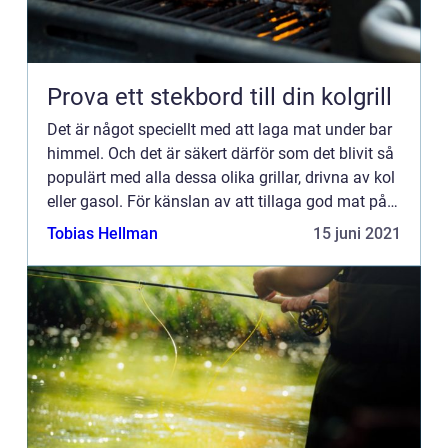
Prova ett stekbord till din kolgrill
Det är något speciellt med att laga mat under bar
himmel. Och det är säkert därför som det blivit så
populärt med alla dessa olika grillar, drivna av kol
eller gasol. För känslan av att tillaga god mat på
ett mer traditionellt och primitivt sätt, är ...
Tobias Hellman
15 juni 2021